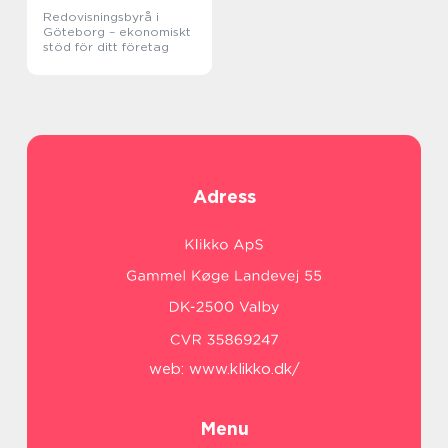
Redovisningsbyrå i
Göteborg – ekonomiskt
stöd för ditt företag
Adress
web:
www.klikko.dk/
Menu