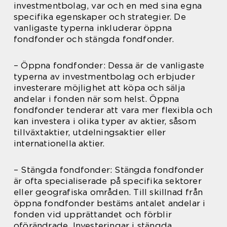
investmentbolag, var och en med sina egna
specifika egenskaper och strategier. De
vanligaste typerna inkluderar öppna
fondfonder och stängda fondfonder.
– Öppna fondfonder: Dessa är de vanligaste
typerna av investmentbolag och erbjuder
investerare möjlighet att köpa och sälja
andelar i fonden när som helst. Öppna
fondfonder tenderar att vara mer flexibla och
kan investera i olika typer av aktier, såsom
tillväxtaktier, utdelningsaktier eller
internationella aktier.
– Stängda fondfonder: Stängda fondfonder
är ofta specialiserade på specifika sektorer
eller geografiska områden. Till skillnad från
öppna fondfonder bestäms antalet andelar i
fonden vid upprättandet och förblir
oförändrade. Investeringar i stängda