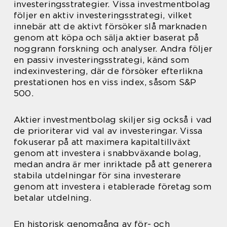
investeringsstrategier. Vissa investmentbolag
följer en aktiv investeringsstrategi, vilket
innebär att de aktivt försöker slå marknaden
genom att köpa och sälja aktier baserat på
noggrann forskning och analyser. Andra följer
en passiv investeringsstrategi, känd som
indexinvestering, där de försöker efterlikna
prestationen hos en viss index, såsom S&P
500.
Aktier investmentbolag skiljer sig också i vad
de prioriterar vid val av investeringar. Vissa
fokuserar på att maximera kapitaltillväxt
genom att investera i snabbväxande bolag,
medan andra är mer inriktade på att generera
stabila utdelningar för sina investerare
genom att investera i etablerade företag som
betalar utdelning.
En historisk genomgång av för- och