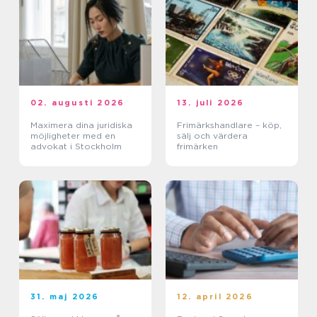
02. augusti 2026
13. juli 2026
Maximera dina juridiska
Frimärkshandlare – köp,
möjligheter med en
sälj och värdera
advokat i Stockholm
frimärken
31. maj 2026
12. april 2026