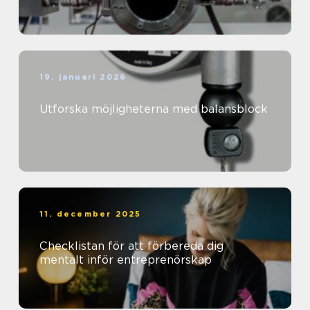
19. januari 2026
Utforska möjligheterna med balansblock
11. december 2025
Checklistan för att förbereda dig
mentalt inför entreprenörskap