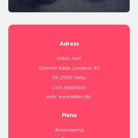
Adress
web:
www.klikko.dk/
Menu
Annonsering