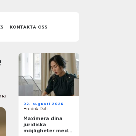
ES
KONTAKTA OSS
rma
02. augusti 2026
Fredrik Dahl
Maximera dina
juridiska
möjligheter med