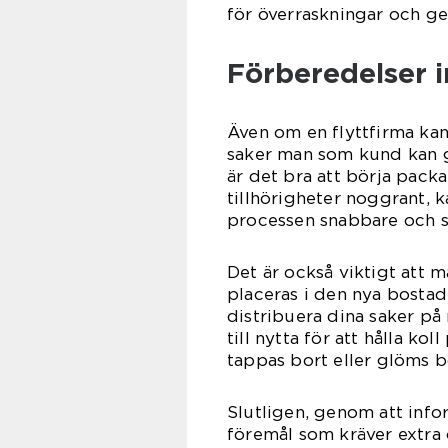
för överraskningar och ge
Förberedelser i
Även om en flyttfirma kan
saker man som kund kan gö
är det bra att börja pack
tillhörigheter noggrant, 
processen snabbare och s
Det är också viktigt att 
placeras i den nya bostad
distribuera dina saker på r
till nytta för att hålla ko
tappas bort eller glöms b
Slutligen, genom att info
föremål som kräver extra 