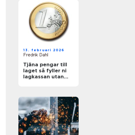
13. februari 2026
Fredrik Dahl
Tjäna pengar till
laget så fyller ni
lagkassan utan
krångel