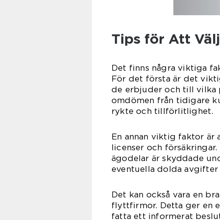
Tips för Att Väl
Det finns några viktiga fa
För det första är det vikti
de erbjuder och till vilka
omdömen från tidigare ku
rykte och tillförlitlighet.
En annan viktig faktor är 
licenser och försäkringar.
ägodelar är skyddade und
eventuella dolda avgifter
Det kan också vara en bra 
flyttfirmor. Detta ger en 
fatta ett informerat beslu