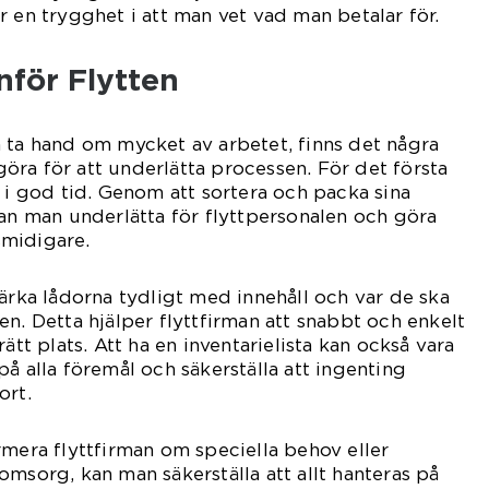
r en trygghet i att man vet vad man betalar för.
nför Flytten
 ta hand om mycket av arbetet, finns det några
ra för att underlätta processen. För det första
a i god tid. Genom att sortera och packa sina
kan man underlätta för flyttpersonalen och göra
midigare.
märka lådorna tydligt med innehåll och var de ska
en. Detta hjälper flyttfirman att snabbt och enkelt
ätt plats. Att ha en inventarielista kan också vara
ll på alla föremål och säkerställa att ingenting
ort.
rmera flyttfirman om speciella behov eller
omsorg, kan man säkerställa att allt hanteras på