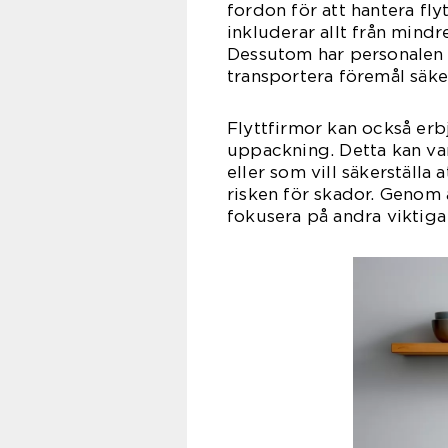
fordon för att hantera fly
inkluderar allt från mindr
Dessutom har personalen 
transportera föremål säker
Flyttfirmor kan också erb
uppackning. Detta kan var
eller som vill säkerställa
risken för skador. Genom 
fokusera på andra viktiga 