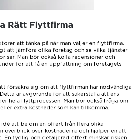
ja Rätt Flyttfirma
ktorer att tänka på när man väljer en flyttfirma.
gt att jämföra olika företag och se vilka tjänster
 priser. Man bör också kolla recensioner och
nder för att få en uppfattning om företagets
att försäkra sig om att flyttfirman har nödvändiga
 Detta är avgörande för att säkerställa att ens
er hela flyttprocessen. Man bör också fråga om
 eller extra kostnader som kan tillkomma.
idé att be om en offert från flera olika
en överblick över kostnaderna och hjälper en att
t. En tydlig och detaljerad offert minskar risken