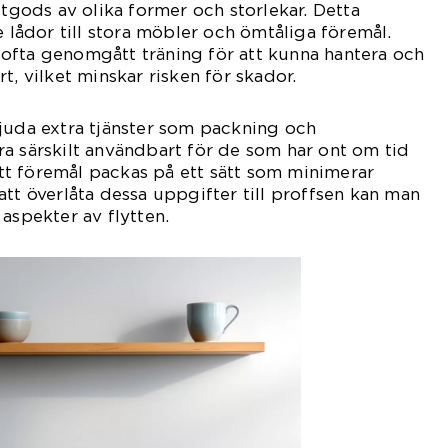
ttgods av olika former och storlekar. Detta
e lådor till stora möbler och ömtåliga föremål.
ofta genomgått träning för att kunna hantera och
t, vilket minskar risken för skador.
juda extra tjänster som packning och
a särskilt användbart för de som har ont om tid
 att föremål packas på ett sätt som minimerar
att överlåta dessa uppgifter till proffsen kan man
aspekter av flytten.