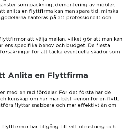
tjänster som packning, demontering av möbler,
 anlita en flyttfirma kan man spara tid, minska
 ägodelarna hanteras på ett professionellt och
lyttfirmor att välja mellan, vilket gör att man kan
ar ens specifika behov och budget. De flesta
 försäkringar för att täcka eventuella skador som
t Anlita en Flyttfirma
 med en rad fördelar. För det första har de
 och kunskap om hur man bäst genomför en flytt.
utföra flyttar snabbare och mer effektivt än om
 flyttfirmor har tillgång till rätt utrustning och