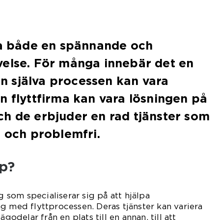
ra både en spännande och
velse. För många innebär det en
men själva processen kan vara
n flyttfirma kan vara lösningen på
h de erbjuder en rad tjänster som
g och problemfri.
lp?
ag som specialiserar sig på att hjälpa
g med flyttprocessen. Deras tjänster kan variera
ägodelar från en plats till en annan, till att