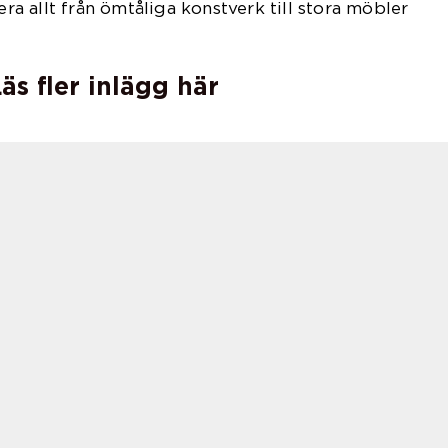
era allt från ömtåliga konstverk till stora möbler
äs fler inlägg här