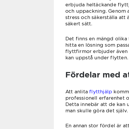
erbjuda heltäckande flyt
och uppackning. Genom att
stress och säkerställa att
säkert sätt.
Det finns en mängd olika f
hitta en lösning som pass
flyttfirmor erbjuder även
kan uppstå under flytten.
Fördelar med at
Att anlita
flytthjälp
kommer
professionell erfarenhet
Detta innebär att de kan 
man skulle göra det själv.
En annan stor fördel är att