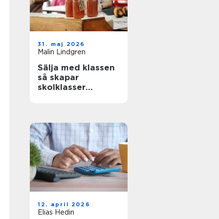
31. maj 2026
Malin Lindgren
Sälja med klassen
så skapar
skolklasser
lyckade
försäljningar
12. april 2026
Elias Hedin