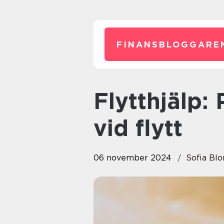
FINANSBLOGGARE
Flytthjälp: Professionell service
vid flytt
06 november 2024
Sofia Bl