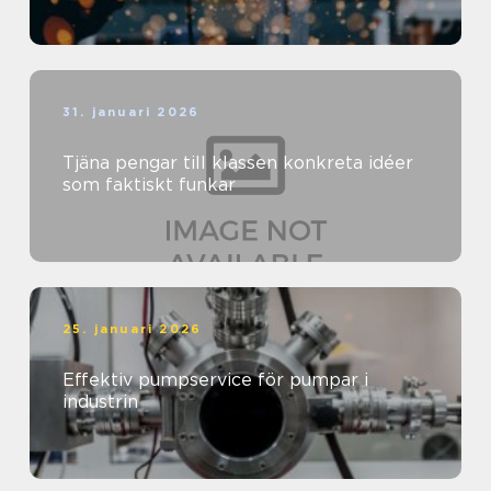
31. januari 2026
Tjäna pengar till klassen konkreta idéer
som faktiskt funkar
25. januari 2026
Effektiv pumpservice för pumpar i
industrin