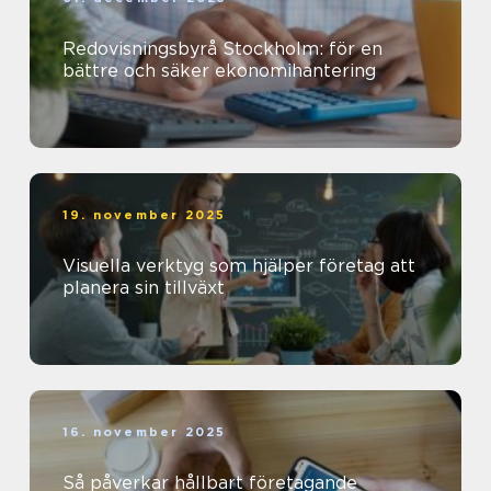
Redovisningsbyrå Stockholm: för en
bättre och säker ekonomihantering
19. november 2025
Visuella verktyg som hjälper företag att
planera sin tillväxt
16. november 2025
Så påverkar hållbart företagande