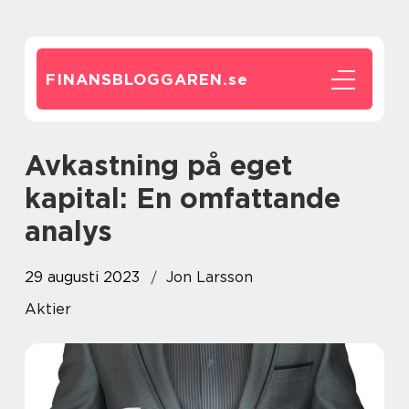
FINANSBLOGGAREN.
se
Avkastning på eget
kapital: En omfattande
analys
29 augusti 2023
Jon Larsson
Aktier