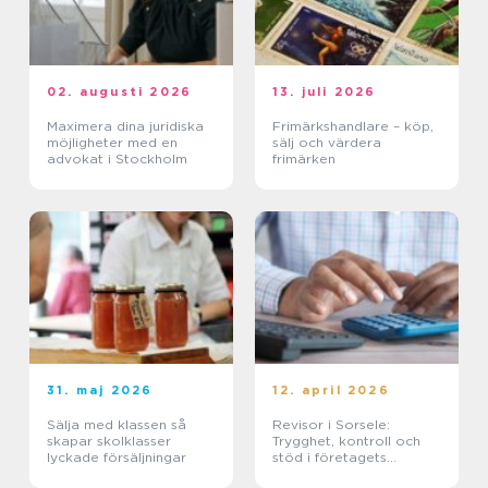
02. augusti 2026
13. juli 2026
Maximera dina juridiska
Frimärkshandlare – köp,
möjligheter med en
sälj och värdera
advokat i Stockholm
frimärken
31. maj 2026
12. april 2026
Sälja med klassen så
Revisor i Sorsele:
skapar skolklasser
Trygghet, kontroll och
lyckade försäljningar
stöd i företagets
ekonomi