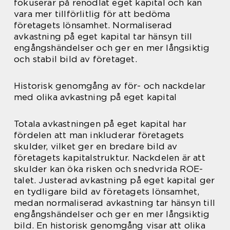
fokuserar på renodlat eget kapital och kan
vara mer tillförlitlig för att bedöma
företagets lönsamhet. Normaliserad
avkastning på eget kapital tar hänsyn till
engångshändelser och ger en mer långsiktig
och stabil bild av företaget.
Historisk genomgång av för- och nackdelar
med olika avkastning på eget kapital
Totala avkastningen på eget kapital har
fördelen att man inkluderar företagets
skulder, vilket ger en bredare bild av
företagets kapitalstruktur. Nackdelen är att
skulder kan öka risken och snedvrida ROE-
talet. Justerad avkastning på eget kapital ger
en tydligare bild av företagets lönsamhet,
medan normaliserad avkastning tar hänsyn till
engångshändelser och ger en mer långsiktig
bild. En historisk genomgång visar att olika