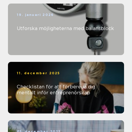
19. januari 2026
Utforska möjligheterna med balansblock
11. december 2025
Checklistan för att förbereda dig
mentalt inför entreprenörskap
01. december 2025