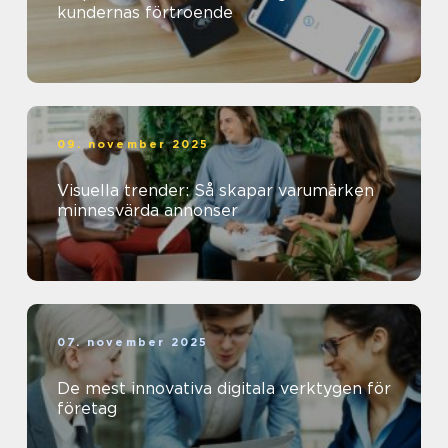
kundernas förtroende
09. november 2025
Visuella trender: Så skapar varumärken
minnesvärda annonser
07. november 2025
De mest innovativa digitala verktygen för
företag