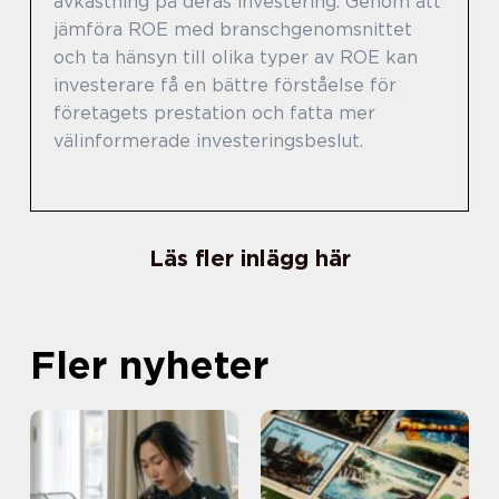
avkastning på deras investering. Genom att
jämföra ROE med branschgenomsnittet
och ta hänsyn till olika typer av ROE kan
investerare få en bättre förståelse för
företagets prestation och fatta mer
välinformerade investeringsbeslut.
Läs fler inlägg här
Fler nyheter