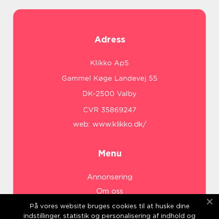
Adress
web:
www.klikko.dk/
Menu
Annonsering
Om oss
Cookies
På vores website bruges cookies til at huske dine
indstillinger, statistik og personalisering af indhold og