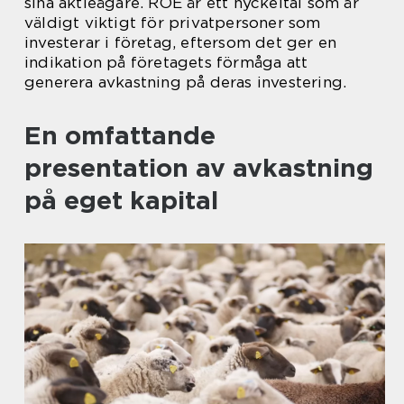
sina aktieägare. ROE är ett nyckeltal som är
väldigt viktigt för privatpersoner som
investerar i företag, eftersom det ger en
indikation på företagets förmåga att
generera avkastning på deras investering.
En omfattande
presentation av avkastning
på eget kapital