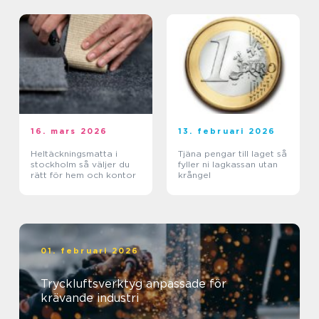
16. mars 2026
13. februari 2026
Heltäckningsmatta i
Tjäna pengar till laget så
stockholm så väljer du
fyller ni lagkassan utan
rätt för hem och kontor
krångel
01. februari 2026
Tryckluftsverktyg anpassade för
krävande industri