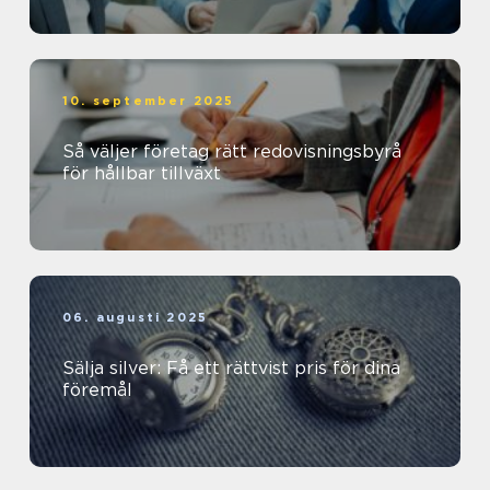
10. september 2025
Så väljer företag rätt redovisningsbyrå
för hållbar tillväxt
06. augusti 2025
Sälja silver: Få ett rättvist pris för dina
föremål