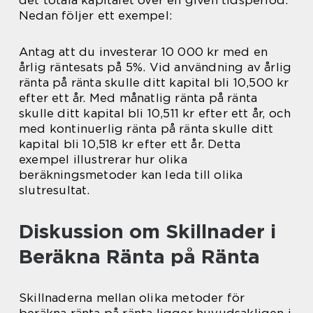
Nedan följer ett exempel:
Antag att du investerar 10 000 kr med en
årlig räntesats på 5%. Vid användning av årlig
ränta på ränta skulle ditt kapital bli 10,500 kr
efter ett år. Med månatlig ränta på ränta
skulle ditt kapital bli 10,511 kr efter ett år, och
med kontinuerlig ränta på ränta skulle ditt
kapital bli 10,518 kr efter ett år. Detta
exempel illustrerar hur olika
beräkningsmetoder kan leda till olika
slutresultat.
Diskussion om Skillnader i
Beräkna Ränta på Ränta
Skillnaderna mellan olika metoder för
beräkna ränta på ränta ligger huvudsakligen i