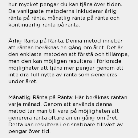
hur mycket pengar du kan tjäna över tiden.
De vanligaste metoderna inkluderar årlig
ränta på ränta, månatlig ränta på ränta och
kontinuerlig ränta på ränta.
Årlig Ränta på Ränta: Denna metod innebär
att räntan beräknas en gång om året. Det är
den enklaste metoden att förstå och tillämpa,
men den kan möjligen resultera i förlorade
möjligheter att tjäna mer pengar genom att
inte dra full nytta av ränta som genereras
under året.
Månatlig Ränta på Ränta: Här beräknas räntan
varje månad. Genom att använda denna
metod tar man till vara på möjligheten att
generera ränta oftare än en gång om året.
Detta kan resultera i en snabbare tillväxt av
pengar över tid.