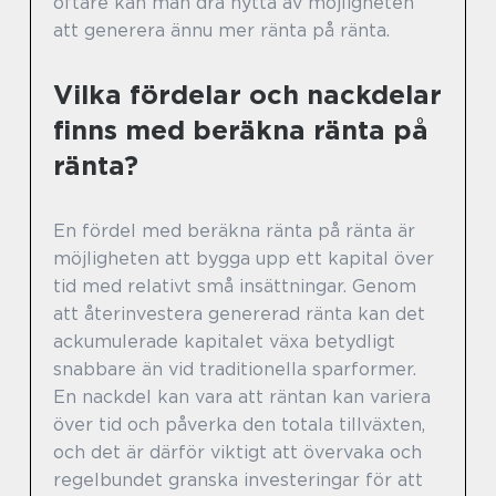
oftare kan man dra nytta av möjligheten
att generera ännu mer ränta på ränta.
Vilka fördelar och nackdelar
finns med beräkna ränta på
ränta?
En fördel med beräkna ränta på ränta är
möjligheten att bygga upp ett kapital över
tid med relativt små insättningar. Genom
att återinvestera genererad ränta kan det
ackumulerade kapitalet växa betydligt
snabbare än vid traditionella sparformer.
En nackdel kan vara att räntan kan variera
över tid och påverka den totala tillväxten,
och det är därför viktigt att övervaka och
regelbundet granska investeringar för att