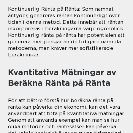
Kontinuerlig Ränta på Ränta: Som namnet
antyder, genereras räntan kontinuerligt över
tiden i denna metod. Detta innebär att räntan
inkorporeras i beräkningarna varje ögonblick.
Kontinuerlig ränta på ränta har potentialen att
generera mer pengar än de tidigare nämnda
metoderna, men kräver mer sofistikerade
beräkningar.
Kvantitativa Mätningar av
Beräkna Ränta på Ränta
För att bättre förstå hur beräkna ränta på
ränta kan påverka din ekonomi, kan det vara
användbart att titta på kvantitativa mätningar.
Genom att använda exempel kan man se hur
olika metoder och räntesatser kan påverka
det totala kapitalet över en given tidsperiod.