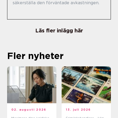
säkerställa den förväntade avkastningen.
Läs fler inlägg här
Fler nyheter
02. augusti 2026
13. juli 2026
Maximera dina juridiska
Frimärkshandlare – köp,