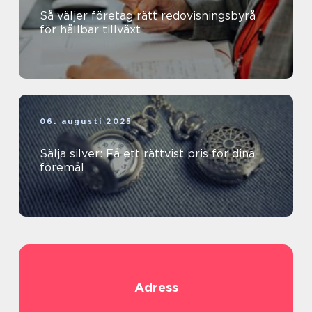
Så väljer företag rätt redovisningsbyrå
för hållbar tillväxt
06. augusti 2025
Sälja silver: Få ett rättvist pris för dina
föremål
Adress