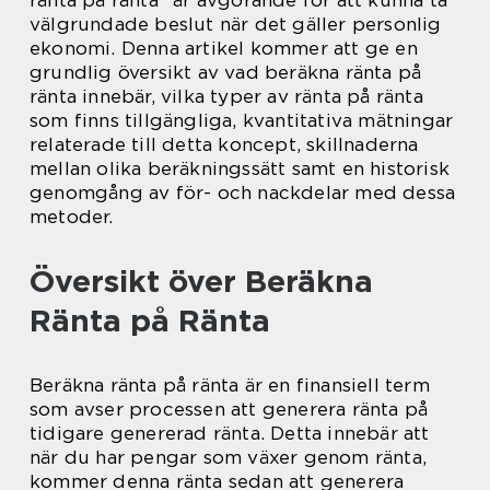
välgrundade beslut när det gäller personlig
ekonomi. Denna artikel kommer att ge en
grundlig översikt av vad beräkna ränta på
ränta innebär, vilka typer av ränta på ränta
som finns tillgängliga, kvantitativa mätningar
relaterade till detta koncept, skillnaderna
mellan olika beräkningssätt samt en historisk
genomgång av för- och nackdelar med dessa
metoder.
Översikt över Beräkna
Ränta på Ränta
Beräkna ränta på ränta är en finansiell term
som avser processen att generera ränta på
tidigare genererad ränta. Detta innebär att
när du har pengar som växer genom ränta,
kommer denna ränta sedan att generera