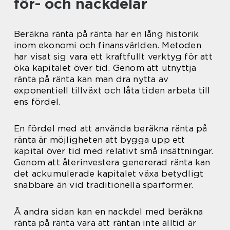
för- och nackdelar
Beräkna ränta på ränta har en lång historik
inom ekonomi och finansvärlden. Metoden
har visat sig vara ett kraftfullt verktyg för att
öka kapitalet över tid. Genom att utnyttja
ränta på ränta kan man dra nytta av
exponentiell tillväxt och låta tiden arbeta till
ens fördel.
En fördel med att använda beräkna ränta på
ränta är möjligheten att bygga upp ett
kapital över tid med relativt små insättningar.
Genom att återinvestera genererad ränta kan
det ackumulerade kapitalet växa betydligt
snabbare än vid traditionella sparformer.
Å andra sidan kan en nackdel med beräkna
ränta på ränta vara att räntan inte alltid är