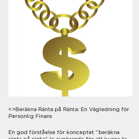
<>Beräkna Ränta på Ränta: En Vägledning för
Personlig Finans
En god förståelse för konceptet ”beräkna
ränta på ränta” är avgörande för att kunna ta