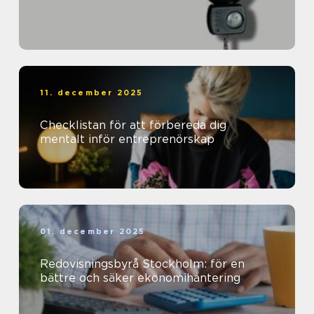
11. december 2025
Checklistan för att förbereda dig
mentalt inför entreprenörskap
01. december 2025
Redovisningsbyrå Stockholm: för en
bättre och säker ekonomihantering