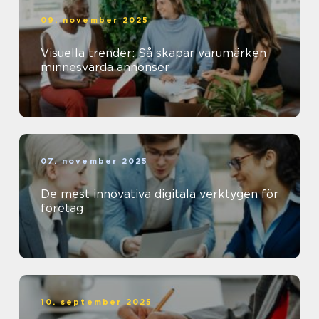
09. november 2025
Visuella trender: Så skapar varumärken
minnesvärda annonser
07. november 2025
De mest innovativa digitala verktygen för
företag
10. september 2025