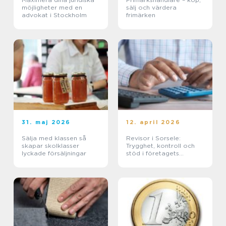
möjligheter med en
sälj och värdera
advokat i Stockholm
frimärken
31. maj 2026
12. april 2026
Sälja med klassen så
Revisor i Sorsele:
skapar skolklasser
Trygghet, kontroll och
lyckade försäljningar
stöd i företagets
ekonomi