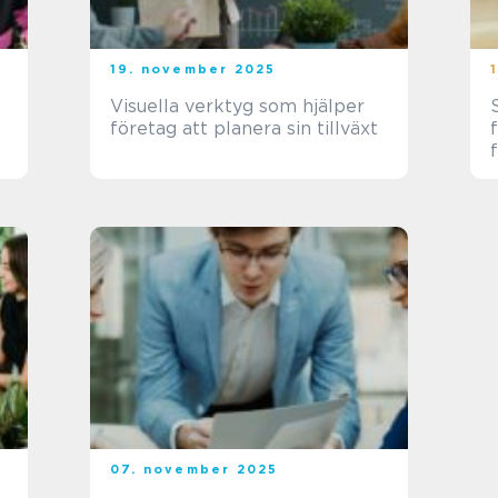
19. november 2025
Visuella verktyg som hjälper
företag att planera sin tillväxt
07. november 2025