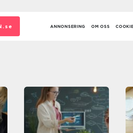
N.
se
ANNONSERING
OM OSS
COOKI