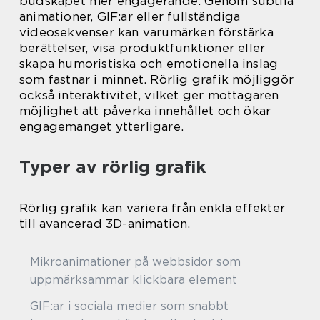
budskapet mer engagerande. Genom subtila
animationer, GIF:ar eller fullständiga
videosekvenser kan varumärken förstärka
berättelser, visa produktfunktioner eller
skapa humoristiska och emotionella inslag
som fastnar i minnet. Rörlig grafik möjliggör
också interaktivitet, vilket ger mottagaren
möjlighet att påverka innehållet och ökar
engagemanget ytterligare.
Typer av rörlig grafik
Rörlig grafik kan variera från enkla effekter
till avancerad 3D-animation.
Mikroanimationer på webbsidor som
uppmärksammar klickbara element
GIF:ar i sociala medier som snabbt