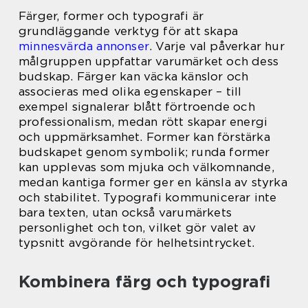
Färger, former och typografi är
grundläggande verktyg för att skapa
minnesvärda annonser
. Varje val påverkar hur
målgruppen uppfattar varumärket och dess
budskap. Färger kan väcka känslor och
associeras med olika egenskaper – till
exempel signalerar blått förtroende och
professionalism, medan rött skapar energi
och uppmärksamhet. Former kan förstärka
budskapet genom symbolik; runda former
kan upplevas som mjuka och välkomnande,
medan kantiga former ger en känsla av styrka
och stabilitet. Typografi kommunicerar inte
bara texten, utan också varumärkets
personlighet och ton, vilket gör valet av
typsnitt avgörande för helhetsintrycket.
Kombinera färg och typografi