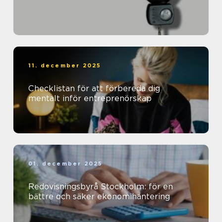
11. december 2025
Checklistan för att förbereda dig
mentalt inför entreprenörskap
01. december 2025
Redovisningsbyrå Stockholm: för en
bättre och säker ekonomihantering