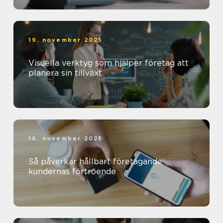
19. november 2025
Visuella verktyg som hjälper företag att
planera sin tillväxt
16. november 2025
Så påverkar hållbart företagande
kundernas förtroende