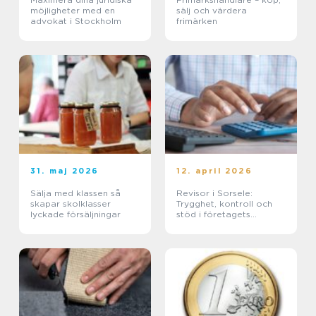
möjligheter med en
sälj och värdera
advokat i Stockholm
frimärken
31. maj 2026
12. april 2026
Sälja med klassen så
Revisor i Sorsele:
skapar skolklasser
Trygghet, kontroll och
lyckade försäljningar
stöd i företagets
ekonomi