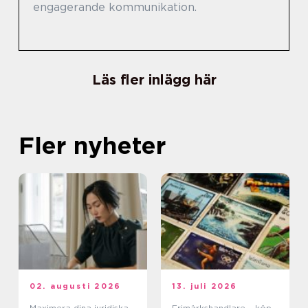
engagerande kommunikation.
Läs fler inlägg här
Fler nyheter
02. augusti 2026
13. juli 2026
Maximera dina juridiska
Frimärkshandlare – köp,