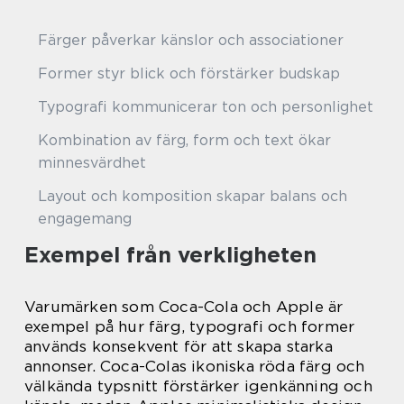
Färger påverkar känslor och associationer
Former styr blick och förstärker budskap
Typografi kommunicerar ton och personlighet
Kombination av färg, form och text ökar
minnesvärdhet
Layout och komposition skapar balans och
engagemang
Exempel från verkligheten
Varumärken som Coca-Cola och Apple är
exempel på hur färg, typografi och former
används konsekvent för att skapa starka
annonser. Coca-Colas ikoniska röda färg och
välkända typsnitt förstärker igenkänning och