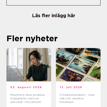
Läs fler inlägg här
Fler nyheter
02. augusti 2026
13. juli 2026
Maximera dina juridiska
Frimärkshandlare – köp,
möjligheter med en
sälj och värdera
advokat i Stockholm
frimärken