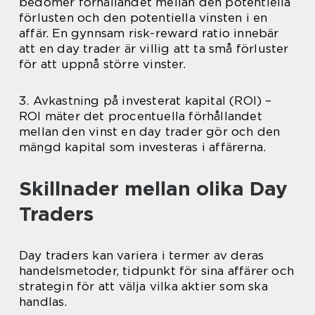
bedömer förhållandet mellan den potentiella
förlusten och den potentiella vinsten i en
affär. En gynnsam risk-reward ratio innebär
att en day trader är villig att ta små förluster
för att uppnå större vinster.
3. Avkastning på investerat kapital (ROI) –
ROI mäter det procentuella förhållandet
mellan den vinst en day trader gör och den
mängd kapital som investeras i affärerna.
Skillnader mellan olika Day
Traders
Day traders kan variera i termer av deras
handelsmetoder, tidpunkt för sina affärer och
strategin för att välja vilka aktier som ska
handlas.