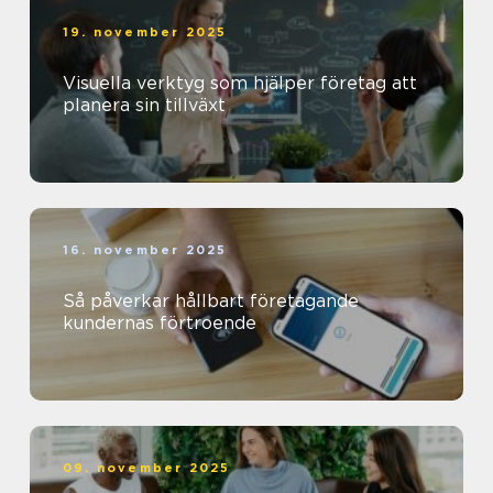
19. november 2025
Visuella verktyg som hjälper företag att
planera sin tillväxt
16. november 2025
Så påverkar hållbart företagande
kundernas förtroende
09. november 2025