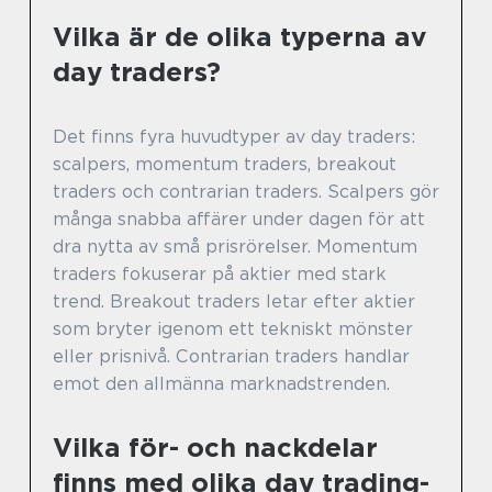
Vilka är de olika typerna av
day traders?
Det finns fyra huvudtyper av day traders:
scalpers, momentum traders, breakout
traders och contrarian traders. Scalpers gör
många snabba affärer under dagen för att
dra nytta av små prisrörelser. Momentum
traders fokuserar på aktier med stark
trend. Breakout traders letar efter aktier
som bryter igenom ett tekniskt mönster
eller prisnivå. Contrarian traders handlar
emot den allmänna marknadstrenden.
Vilka för- och nackdelar
finns med olika day trading-