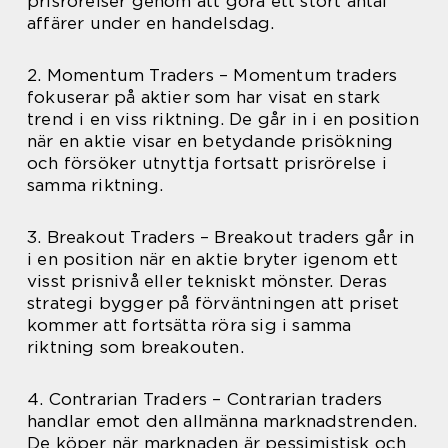
prisrörelser genom att göra ett stort antal
affärer under en handelsdag.
2. Momentum Traders – Momentum traders
fokuserar på aktier som har visat en stark
trend i en viss riktning. De går in i en position
när en aktie visar en betydande prisökning
och försöker utnyttja fortsatt prisrörelse i
samma riktning.
3. Breakout Traders – Breakout traders går in
i en position när en aktie bryter igenom ett
visst prisnivå eller tekniskt mönster. Deras
strategi bygger på förväntningen att priset
kommer att fortsätta röra sig i samma
riktning som breakouten.
4. Contrarian Traders – Contrarian traders
handlar emot den allmänna marknadstrenden.
De köper när marknaden är pessimistisk och