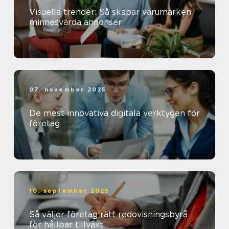
Visuella trender: Så skapar varumärken
minnesvärda annonser
07. november 2025
De mest innovativa digitala verktygen för
företag
10. september 2025
Så väljer företag rätt redovisningsbyrå
för hållbar tillväxt