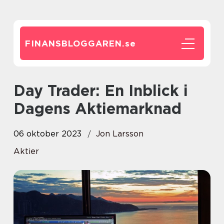
FINANSBLOGGAREN.
se
Day Trader: En Inblick i
Dagens Aktiemarknad
06 oktober 2023
Jon Larsson
Aktier