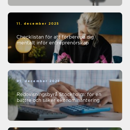
11. december 2025
Checklistan för att förbereda dig
mentalt inför entreprenörskap
01. december 2025
Redovisningsbyrå Stockholm: för en
bättre och säker ekonomihantering