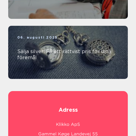
06. augusti 2025
Sälja silver: Få ett rättvist pris för dina
föremål
Adress