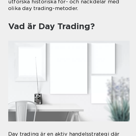
utforska historiska för- och nackdelar med
olika day trading-metoder.
Vad är Day Trading?
Day trading är en aktiv handelsstrategi där