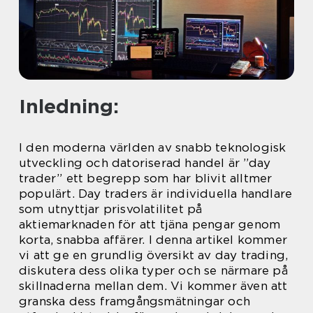
Inledning:
I den moderna världen av snabb teknologisk
utveckling och datoriserad handel är ”day
trader” ett begrepp som har blivit alltmer
populärt. Day traders är individuella handlare
som utnyttjar prisvolatilitet på
aktiemarknaden för att tjäna pengar genom
korta, snabba affärer. I denna artikel kommer
vi att ge en grundlig översikt av day trading,
diskutera dess olika typer och se närmare på
skillnaderna mellan dem. Vi kommer även att
granska dess framgångsmätningar och