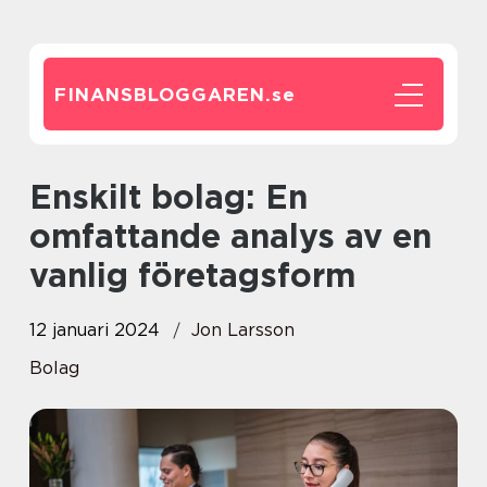
FINANSBLOGGAREN.
se
Enskilt bolag: En
omfattande analys av en
vanlig företagsform
12 januari 2024
Jon Larsson
Bolag