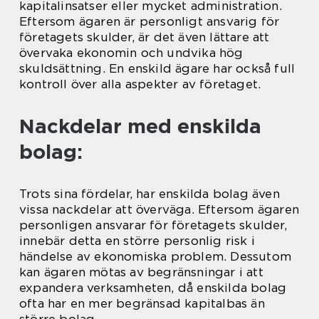
kapitalinsatser eller mycket administration.
Eftersom ägaren är personligt ansvarig för
företagets skulder, är det även lättare att
övervaka ekonomin och undvika hög
skuldsättning. En enskild ägare har också full
kontroll över alla aspekter av företaget.
Nackdelar med enskilda
bolag:
Trots sina fördelar, har enskilda bolag även
vissa nackdelar att överväga. Eftersom ägaren
personligen ansvarar för företagets skulder,
innebär detta en större personlig risk i
händelse av ekonomiska problem. Dessutom
kan ägaren mötas av begränsningar i att
expandera verksamheten, då enskilda bolag
ofta har en mer begränsad kapitalbas än