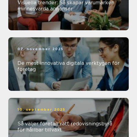
Visuella trender: Så skapar varumärken
minnesvärda annonser
07. november 2025
De mest innovativa digitala verktygen för
företag
10. september 2025
Så väljer företag rätt redovisningsbyrå
för hållbar tillväxt