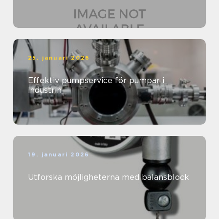
25. januari 2026
Effektiv pumpservice för pumpar i
industrin
19. januari 2026
Utforska möjligheterna med balansblock