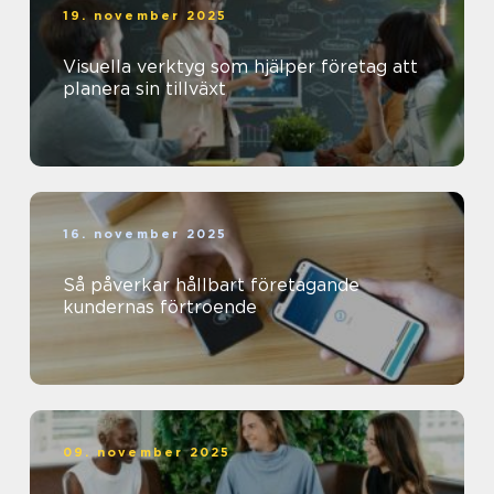
19. november 2025
Visuella verktyg som hjälper företag att
planera sin tillväxt
16. november 2025
Så påverkar hållbart företagande
kundernas förtroende
09. november 2025