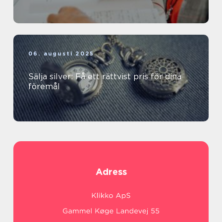
06. augusti 2025
Sälja silver: Få ett rättvist pris för dina
föremål
Adress