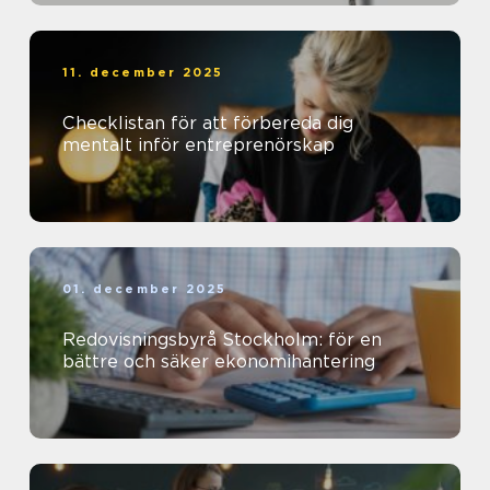
11. december 2025
Checklistan för att förbereda dig
mentalt inför entreprenörskap
01. december 2025
Redovisningsbyrå Stockholm: för en
bättre och säker ekonomihantering