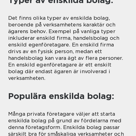
Typer av enskilda bolag:
Det finns olika typer av enskilda bolag,
beroende på verksamhetens karaktär och
ägarens behov. Exempel på vanliga typer
inkluderar enskild firma, handelsbolag och
enskild egenföretagare. En enskild firma
drivs av en fysisk person, medan ett
handelsbolag kan vara ägt av flera personer.
En enskild egenföretagare är ett enskilt
bolag där endast ägaren är involverad i
verksamheten.
Populära enskilda bolag:
Många privata företagare väljer att starta
enskilda bolag på grund av fördelarna med
denna företagsform. Enskilda bolag passar
särskilt bra för småskaliga verksamheter och