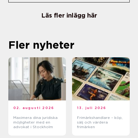
Läs fler inlägg här
Fler nyheter
02. augusti 2026
13. juli 2026
Maximera dina juridiska
Frimärkshandlare – köp,
möjligheter med en
sälj och värdera
advokat i Stockholm
frimärken