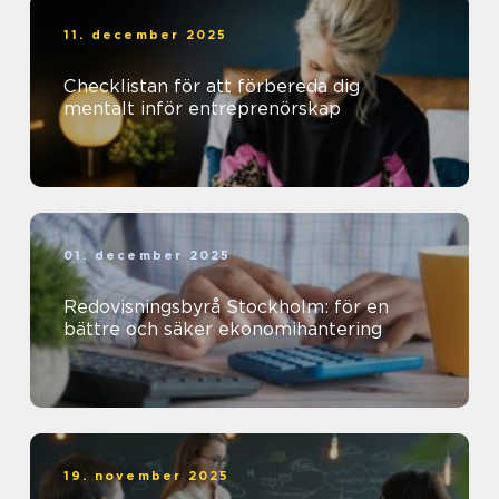
11. december 2025
Checklistan för att förbereda dig
mentalt inför entreprenörskap
01. december 2025
Redovisningsbyrå Stockholm: för en
bättre och säker ekonomihantering
19. november 2025