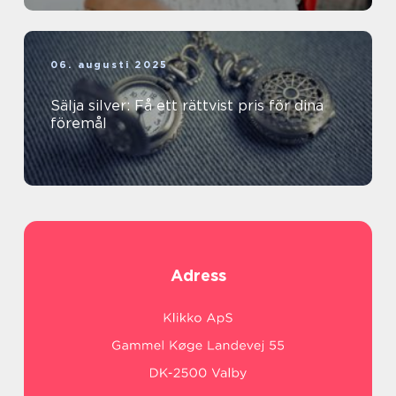
06. augusti 2025
Sälja silver: Få ett rättvist pris för dina
föremål
Adress