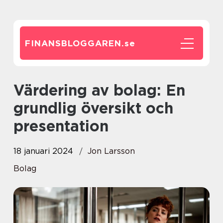
FINANSBLOGGAREN.
se
Värdering av bolag: En
grundlig översikt och
presentation
18 januari 2024
Jon Larsson
Bolag