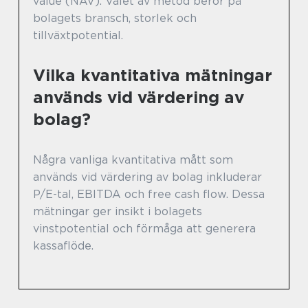
value (NAV). Valet av metod beror på
bolagets bransch, storlek och
tillväxtpotential.
Vilka kvantitativa mätningar
används vid värdering av
bolag?
Några vanliga kvantitativa mått som
används vid värdering av bolag inkluderar
P/E-tal, EBITDA och free cash flow. Dessa
mätningar ger insikt i bolagets
vinstpotential och förmåga att generera
kassaflöde.