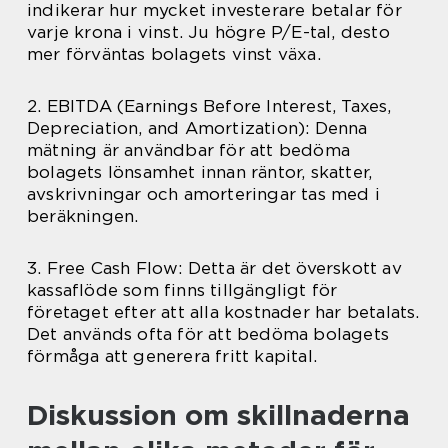
indikerar hur mycket investerare betalar för
varje krona i vinst. Ju högre P/E-tal, desto
mer förväntas bolagets vinst växa.
2. EBITDA (Earnings Before Interest, Taxes,
Depreciation, and Amortization): Denna
mätning är användbar för att bedöma
bolagets lönsamhet innan räntor, skatter,
avskrivningar och amorteringar tas med i
beräkningen.
3. Free Cash Flow: Detta är det överskott av
kassaflöde som finns tillgängligt för
företaget efter att alla kostnader har betalats.
Det används ofta för att bedöma bolagets
förmåga att generera fritt kapital.
Diskussion om skillnaderna