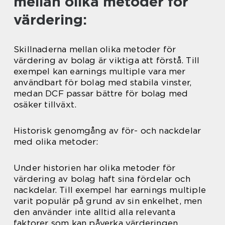
mellan olika metoder för
värdering:
Skillnaderna mellan olika metoder för
värdering av bolag är viktiga att förstå. Till
exempel kan earnings multiple vara mer
användbart för bolag med stabila vinster,
medan DCF passar bättre för bolag med
osäker tillväxt.
Historisk genomgång av för- och nackdelar
med olika metoder:
Under historien har olika metoder för
värdering av bolag haft sina fördelar och
nackdelar. Till exempel har earnings multiple
varit populär på grund av sin enkelhet, men
den använder inte alltid alla relevanta
faktorer som kan påverka värderingen.