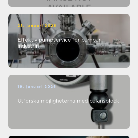
25. januari 2026
Effektiv pumpservice för pumpar i
industrin
19. januari 2026
Utforska möjligheterna med balansblock