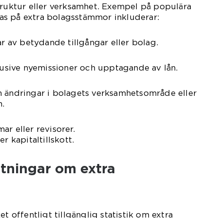
truktur eller verksamhet. Exempel på populära
s på extra bolagsstämmor inkluderar:
ar av betydande tillgångar eller bolag.
klusive nyemissioner och upptagande av lån.
m ändringar i bolagets verksamhetsområde eller
n.
ar eller revisorer.
r kapitaltillskott.
ätningar om extra
et offentligt tillgänglig statistik om extra