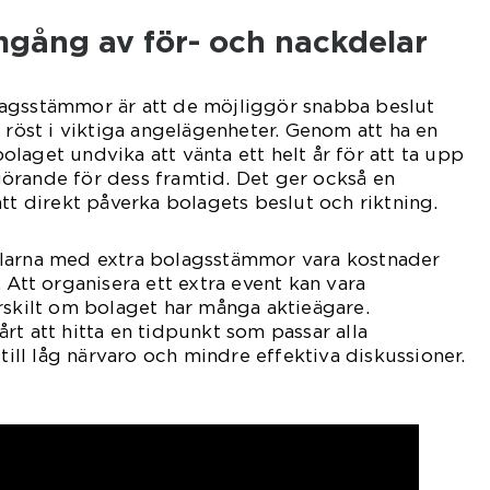
mgång av för- och nackdelar
agsstämmor är att de möjliggör snabba beslut
n röst i viktiga angelägenheter. Genom att ha en
laget undvika att vänta ett helt år för att ta upp
örande för dess framtid. Det ger också en
att direkt påverka bolagets beslut och riktning.
larna med extra bolagsstämmor vara kostnader
 Att organisera ett extra event kan vara
rskilt om bolaget har många aktieägare.
rt att hitta en tidpunkt som passar alla
 till låg närvaro och mindre effektiva diskussioner.