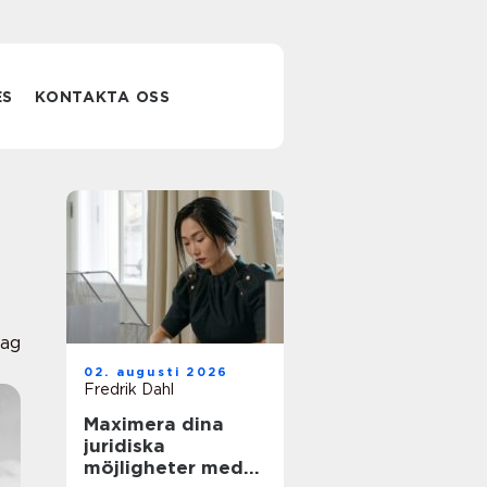
ES
KONTAKTA OSS
lag
02. augusti 2026
Fredrik Dahl
Maximera dina
juridiska
möjligheter med