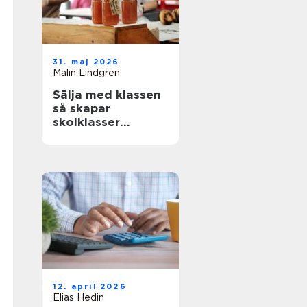
31. maj 2026
Malin Lindgren
Sälja med klassen
så skapar
skolklasser
lyckade
försäljningar
12. april 2026
Elias Hedin