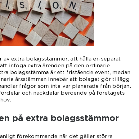
r av extra bolagsstämmor: att hålla en separat
att infoga extra ärenden på den ordinarie
xtra bolagsstämma är ett fristående event, medan
narie årsstämman innebär att bolaget gör tillägg
andlar frågor som inte var planerade från början.
fördelar och nackdelar beroende på företagets
ehov.
en på extra bolagsstämmor
anligt förekommande när det gäller större