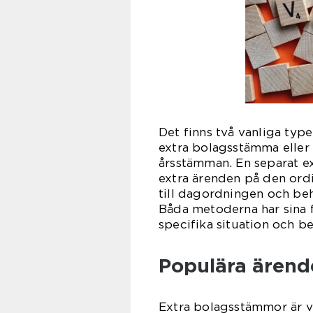
Det finns två vanliga type
extra bolagsstämma eller 
årsstämman. En separat e
extra ärenden på den ordi
till dagordningen och beh
Båda metoderna har sina 
specifika situation och b
Populära ärend
Extra bolagsstämmor är v