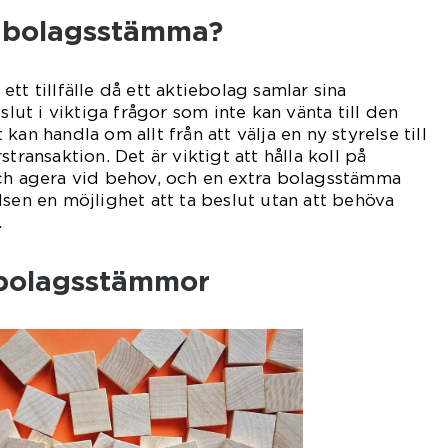
a bolagsstämma?
tt tillfälle då ett aktiebolag samlar sina
slut i viktiga frågor som inte kan vänta till den
kan handla om allt från att välja en ny styrelse till
transaktion. Det är viktigt att hålla koll på
och agera vid behov, och en extra bolagsstämma
lsen en möjlighet att ta beslut utan att behöva
.
 bolagsstämmor