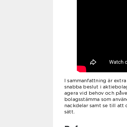
I sammanfattning är extra
snabba beslut i aktiebola
agera vid behov och påver
bolagsstämma som används
nackdelar samt se till att
sätt.