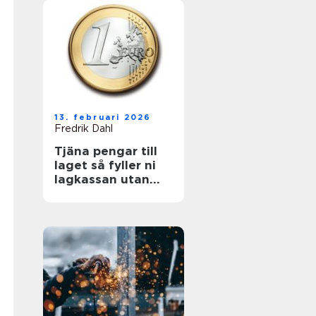
13. februari 2026
Fredrik Dahl
Tjäna pengar till
laget så fyller ni
lagkassan utan
krångel