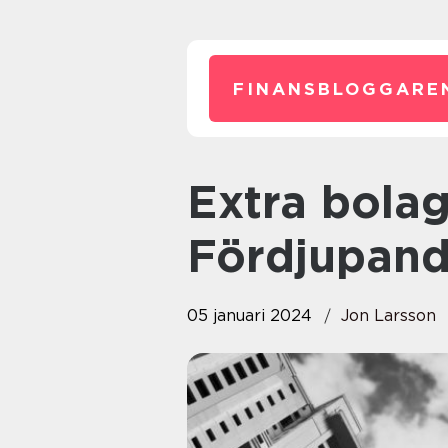
FINANSBLOGGARE
Extra bolagsstämma: En
Fördjupand
05 januari 2024
Jon Larsson