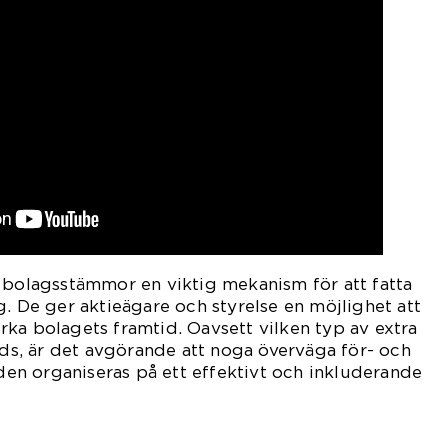
 bolagsstämmor en viktig mekanism för att fatta
g. De ger aktieägare och styrelse en möjlighet att
ka bolagets framtid. Oavsett vilken typ av extra
, är det avgörande att noga överväga för- och
 den organiseras på ett effektivt och inkluderande