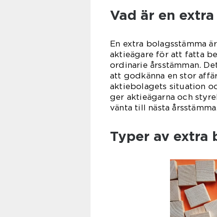
Vad är en extr
En extra bolagsstämma är e
aktieägare för att fatta be
ordinarie årsstämman. Det 
att godkänna en stor affärs
aktiebolagets situation 
ger aktieägarna och styre
vänta till nästa årsstämma
Typer av extra