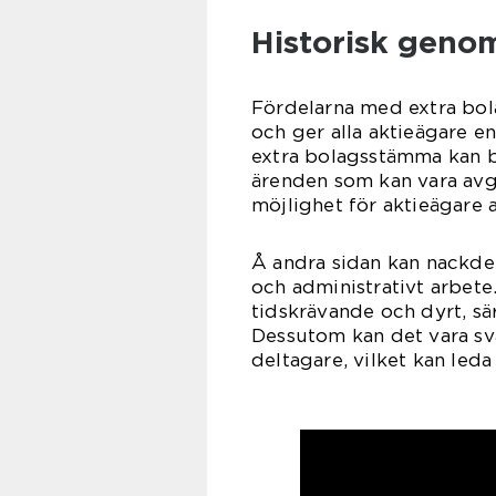
Historisk geno
Fördelarna med extra bol
och ger alla aktieägare e
extra bolagsstämma kan bo
ärenden som kan vara avg
möjlighet för aktieägare 
Å andra sidan kan nackde
och administrativt arbete.
tidskrävande och dyrt, sä
Dessutom kan det vara svå
deltagare, vilket kan leda