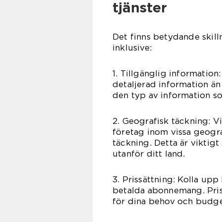
tjänster
Det finns betydande skill
inklusive:
1. Tillgänglig informatio
detaljerad information än 
den typ av information so
2. Geografisk täckning: V
företag inom vissa geogr
täckning. Detta är viktig
utanför ditt land.
3. Prissättning: Kolla upp b
betalda abonnemang. Pris
för dina behov och budge