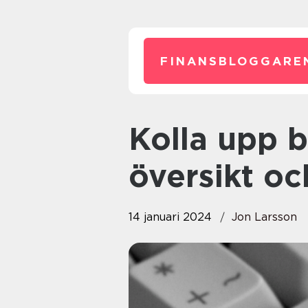
FINANSBLOGGARE
Kolla upp bolag En grundlig
översikt oc
14 januari 2024
Jon Larsson