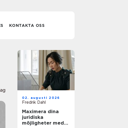
ES
KONTAKTA OSS
lag
02. augusti 2026
Fredrik Dahl
Maximera dina
juridiska
möjligheter med