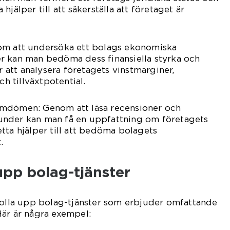
jälper till att säkerställa att företaget är
om att undersöka ett bolags ekonomiska
r kan man bedöma dess finansiella styrka och
ar att analysera företagets vinstmarginer,
ch tillväxtpotential.
omdömen: Genom att läsa recensioner och
under kan man få en uppfattning om företagets
tta hjälper till att bedöma bolagets
.
upp bolag-tjänster
kolla upp bolag-tjänster som erbjuder omfattande
Här är några exempel: