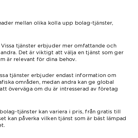
nader mellan olika kolla upp bolag-tjänster,
n: Vissa tjänster erbjuder mer omfattande och
andra. Det är viktigt att välja en tjänst som ger
m är relevant för dina behov.
issa tjänster erbjuder endast information om
afiska områden, medan andra kan ge global
t att överväga om du är intresserad av företag
olag-tjänster kan variera i pris, från gratis till
et kan påverka vilken tjänst som är bäst lämpad
t.