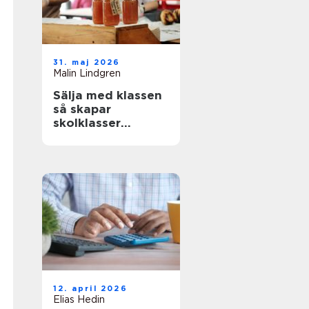
31. maj 2026
Malin Lindgren
Sälja med klassen
så skapar
skolklasser
lyckade
försäljningar
12. april 2026
Elias Hedin