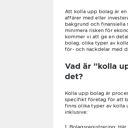
Att kolla upp bolag är en
affärer med eller investe
bakgrund och finansiella 
minimera risken för ekono
kommer vi att ge en detal
bolag, olika typer av kol
för- och nackdelar med de
Vad är ”kolla u
det?
Kolla upp bolag är proces
specifikt företag för att 
finns olika typer av kolla
inklusive:
1. Bolagsregistrering: Här