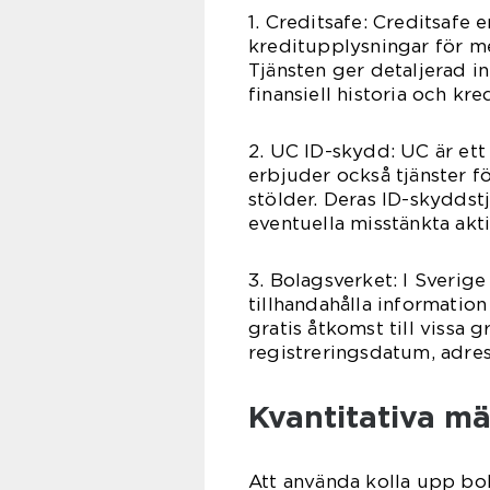
1. Creditsafe: Creditsafe
kreditupplysningar för me
Tjänsten ger detaljerad i
finansiell historia och kre
2. UC ID-skydd: UC är et
erbjuder också tjänster f
stölder. Deras ID-skyddstj
eventuella misstänkta akti
3. Bolagsverket: I Sverige
tillhandahålla informatio
gratis åtkomst till vissa
registreringsdatum, adres
Kvantitativa m
Att använda kolla upp bo