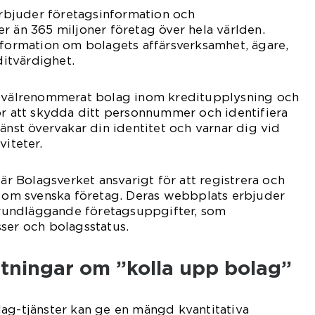
 erbjuder företagsinformation och
r än 365 miljoner företag över hela världen.
nformation om bolagets affärsverksamhet, ägare,
ditvärdighet.
t välrenommerat bolag inom kreditupplysning och
ör att skydda ditt personnummer och identifiera
änst övervakar din identitet och varnar dig vid
viteter.
 är Bolagsverket ansvarigt för att registrera och
n om svenska företag. Deras webbplats erbjuder
 grundläggande företagsuppgifter, som
ser och bolagsstatus.
ätningar om ”kolla upp bolag”
lag-tjänster kan ge en mängd kvantitativa