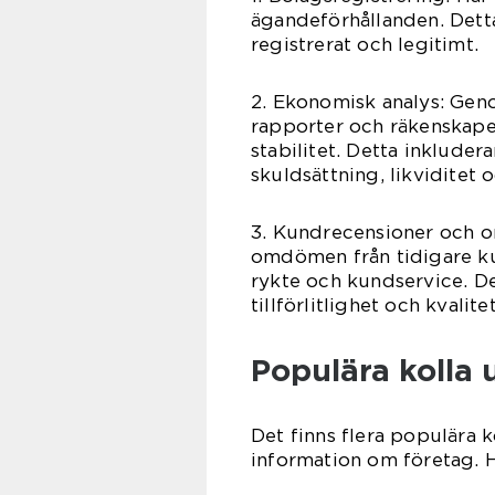
ägandeförhållanden. Detta h
registrerat och legitimt.
2. Ekonomisk analys: Gen
rapporter och räkenskape
stabilitet. Detta inkluder
skuldsättning, likviditet o
3. Kundrecensioner och 
omdömen från tidigare k
rykte och kundservice. De
tillförlitlighet och kvalitet
Populära kolla 
Det finns flera populära 
information om företag. 