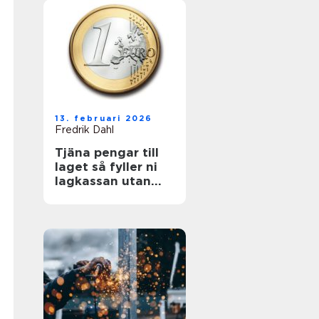
13. februari 2026
Fredrik Dahl
Tjäna pengar till
laget så fyller ni
lagkassan utan
krångel