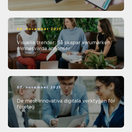
09. november 2025
Visuella trender: Så skapar varumärken
minnesvärda annonser
07. november 2025
De mest innovativa digitala verktygen för
företag