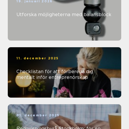
19. januari 2026
Utforska möjligheterna med balansblock
11. december 2025
Checklistan för att förbereda dig
mentalt inför entreprenörskap
01. december 2025
Redovisningsbyrå Stockholm: för en