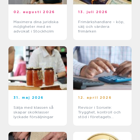
02. augusti 2026
13. juli 2026
Maximera dina juridiska
Frimärkshandlare – köp,
möjligheter med en
sälj och värdera
advokat i Stockholm
frimärken
31. maj 2026
12. april 2026
Sälja med klassen så
Revisor i Sorsele:
skapar skolklasser
Trygghet, kontroll och
lyckade försäljningar
stöd i företagets
ekonomi