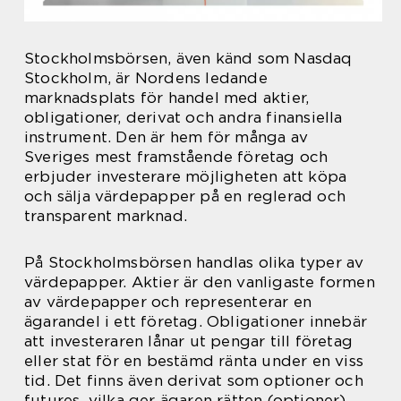
Stockholmsbörsen, även känd som Nasdaq
Stockholm, är Nordens ledande
marknadsplats för handel med aktier,
obligationer, derivat och andra finansiella
instrument. Den är hem för många av
Sveriges mest framstående företag och
erbjuder investerare möjligheten att köpa
och sälja värdepapper på en reglerad och
transparent marknad.
På Stockholmsbörsen handlas olika typer av
värdepapper. Aktier är den vanligaste formen
av värdepapper och representerar en
ägarandel i ett företag. Obligationer innebär
att investeraren lånar ut pengar till företag
eller stat för en bestämd ränta under en viss
tid. Det finns även derivat som optioner och
futures, vilka ger ägaren rätten (optioner)