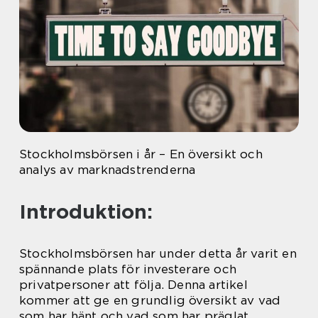
Stockholmsbörsen i år – En översikt och
analys av marknadstrenderna
Introduktion:
Stockholmsbörsen har under detta år varit en
spännande plats för investerare och
privatpersoner att följa. Denna artikel
kommer att ge en grundlig översikt av vad
som har hänt och vad som har präglat