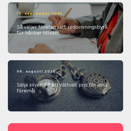
10. september 2025
Så väljer företag rätt redovisningsbyrå
för hållbar tillväxt
06. augusti 2025
Sälja silver: Få ett rättvist pris för dina
föremål