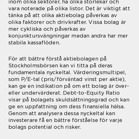
inom olika sektorer, ha olika storlekar och
vara noterade på olika listor. Det är viktigt att
tänka på att olika aktiebolag påverkas av
olika faktorer och drivkrafter. Vissa bolag är
mer cykliska och påverkas av
konjunktursvängningar medan andra har mer
stabila kassaflöden.
För att bättre förstå aktiebolagen på
Stockholmsbörsen kan vi titta på deras
fundamentala nyckeltal. Värderingsmultipel,
som P/E-tal (pris/förväntad vinst per aktie),
kan ge en indikation på om ett bolag är över-
eller undervärderat. Debt-to-Equity Ratio
visar på bolagets skuldsättningsgrad och kan
ge en uppfattning om dess finansiella hälsa.
Genom att analysera dessa nyckeltal kan
investerare få en bättre förståelse för varje
bolags potential och risker.