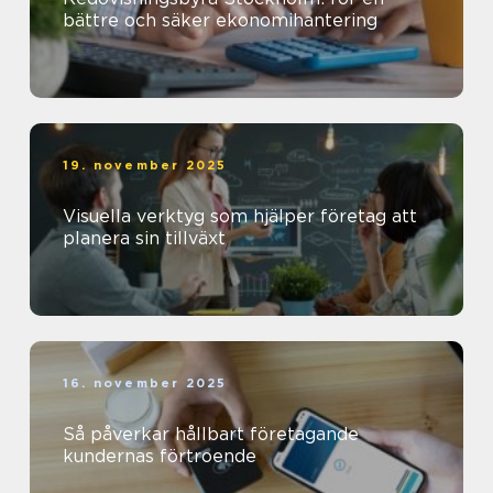
bättre och säker ekonomihantering
19. november 2025
Visuella verktyg som hjälper företag att
planera sin tillväxt
16. november 2025
Så påverkar hållbart företagande
kundernas förtroende