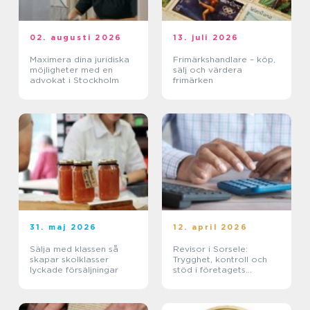
02. augusti 2026
13. juli 2026
Maximera dina juridiska
Frimärkshandlare – köp,
möjligheter med en
sälj och värdera
advokat i Stockholm
frimärken
31. maj 2026
12. april 2026
Sälja med klassen så
Revisor i Sorsele:
skapar skolklasser
Trygghet, kontroll och
lyckade försäljningar
stöd i företagets
ekonomi