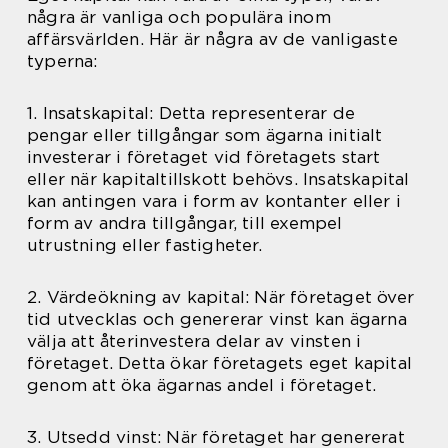
några är vanliga och populära inom
affärsvärlden. Här är några av de vanligaste
typerna:
1. Insatskapital: Detta representerar de
pengar eller tillgångar som ägarna initialt
investerar i företaget vid företagets start
eller när kapitaltillskott behövs. Insatskapital
kan antingen vara i form av kontanter eller i
form av andra tillgångar, till exempel
utrustning eller fastigheter.
2. Värdeökning av kapital: När företaget över
tid utvecklas och genererar vinst kan ägarna
välja att återinvestera delar av vinsten i
företaget. Detta ökar företagets eget kapital
genom att öka ägarnas andel i företaget.
3. Utsedd vinst: När företaget har genererat