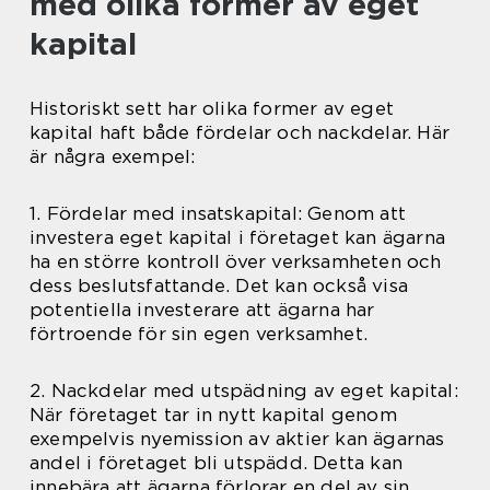
med olika former av eget
kapital
Historiskt sett har olika former av eget
kapital haft både fördelar och nackdelar. Här
är några exempel:
1. Fördelar med insatskapital: Genom att
investera eget kapital i företaget kan ägarna
ha en större kontroll över verksamheten och
dess beslutsfattande. Det kan också visa
potentiella investerare att ägarna har
förtroende för sin egen verksamhet.
2. Nackdelar med utspädning av eget kapital:
När företaget tar in nytt kapital genom
exempelvis nyemission av aktier kan ägarnas
andel i företaget bli utspädd. Detta kan
innebära att ägarna förlorar en del av sin