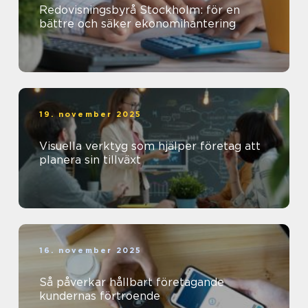
Redovisningsbyrå Stockholm: för en
bättre och säker ekonomihantering
19. november 2025
Visuella verktyg som hjälper företag att
planera sin tillväxt
16. november 2025
Så påverkar hållbart företagande
kundernas förtroende