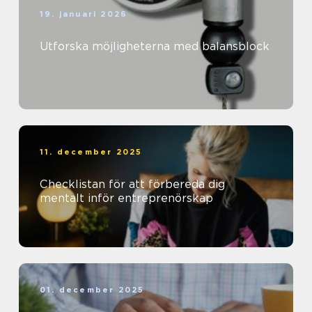
19. januari 2026
Utforska möjligheterna med balansblock
11. december 2025
Checklistan för att förbereda dig
mentalt inför entreprenörskap
01. december 2025