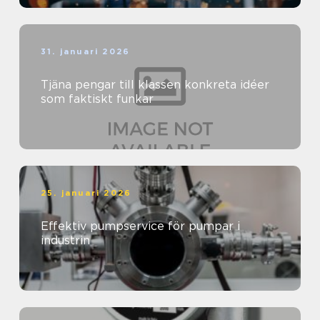
31. januari 2026
Tjäna pengar till klassen konkreta idéer
som faktiskt funkar
25. januari 2026
Effektiv pumpservice för pumpar i
industrin