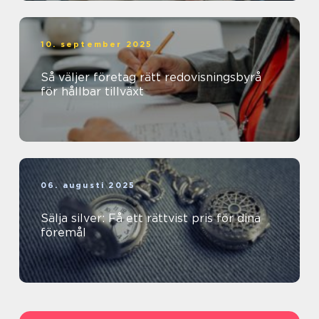
10. september 2025
Så väljer företag rätt redovisningsbyrå
för hållbar tillväxt
06. augusti 2025
Sälja silver: Få ett rättvist pris för dina
föremål