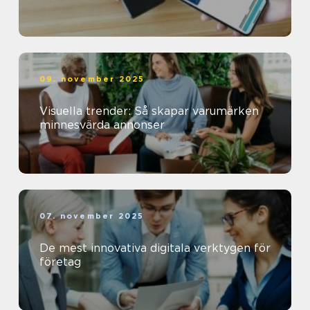
09. november 2025
Visuella trender: Så skapar varumärken
minnesvärda annonser
07. november 2025
De mest innovativa digitala verktygen för
företag