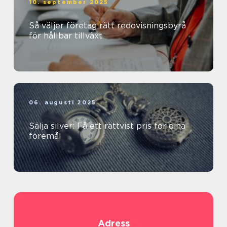
10. september 2025
Så väljer företag rätt redovisningsbyrå
för hållbar tillväxt
06. augusti 2025
Sälja silver: Få ett rättvist pris för dina
föremål
Adress