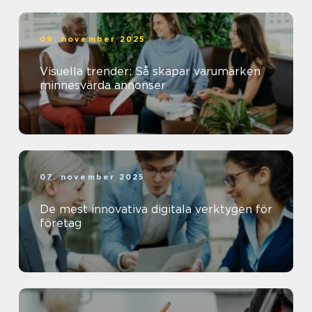
09. november 2025
Visuella trender: Så skapar varumärken
minnesvärda annonser
07. november 2025
De mest innovativa digitala verktygen för
företag