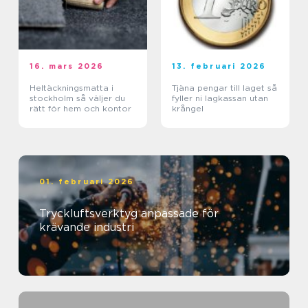
16. mars 2026
13. februari 2026
Heltäckningsmatta i
Tjäna pengar till laget så
stockholm så väljer du
fyller ni lagkassan utan
rätt för hem och kontor
krångel
01. februari 2026
Tryckluftsverktyg anpassade för
krävande industri