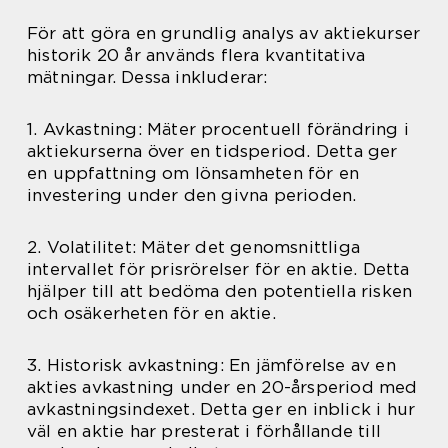
För att göra en grundlig analys av aktiekurser
historik 20 år används flera kvantitativa
mätningar. Dessa inkluderar:
1. Avkastning: Mäter procentuell förändring i
aktiekurserna över en tidsperiod. Detta ger
en uppfattning om lönsamheten för en
investering under den givna perioden.
2. Volatilitet: Mäter det genomsnittliga
intervallet för prisrörelser för en aktie. Detta
hjälper till att bedöma den potentiella risken
och osäkerheten för en aktie.
3. Historisk avkastning: En jämförelse av en
akties avkastning under en 20-årsperiod med
avkastningsindexet. Detta ger en inblick i hur
väl en aktie har presterat i förhållande till