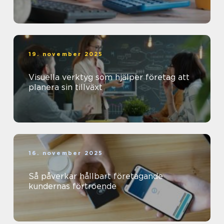
19. november 2025
Visuella verktyg som hjälper företag att
planera sin tillväxt
16. november 2025
Så påverkar hållbart företagande
kundernas förtroende