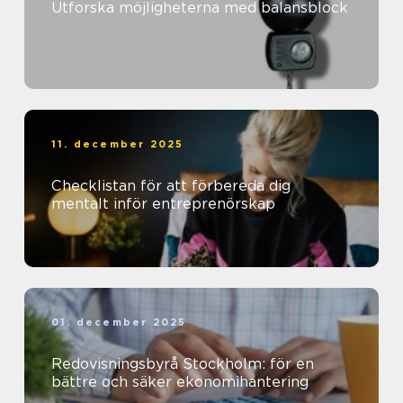
Utforska möjligheterna med balansblock
11. december 2025
Checklistan för att förbereda dig
mentalt inför entreprenörskap
01. december 2025
Redovisningsbyrå Stockholm: för en
bättre och säker ekonomihantering