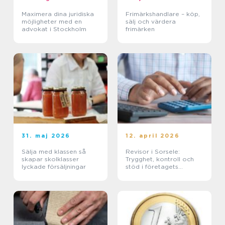
Maximera dina juridiska
Frimärkshandlare – köp,
möjligheter med en
sälj och värdera
advokat i Stockholm
frimärken
31. maj 2026
12. april 2026
Sälja med klassen så
Revisor i Sorsele:
skapar skolklasser
Trygghet, kontroll och
lyckade försäljningar
stöd i företagets
ekonomi