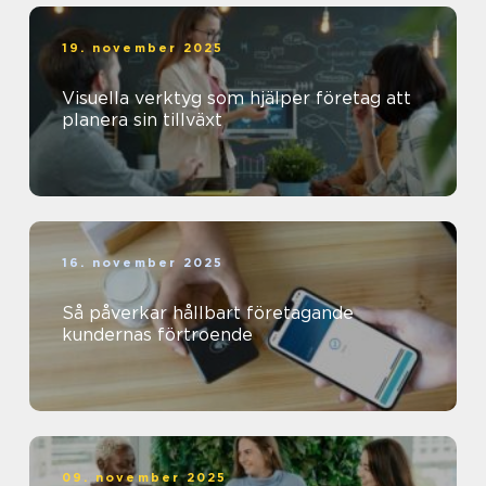
19. november 2025
Visuella verktyg som hjälper företag att
planera sin tillväxt
16. november 2025
Så påverkar hållbart företagande
kundernas förtroende
09. november 2025