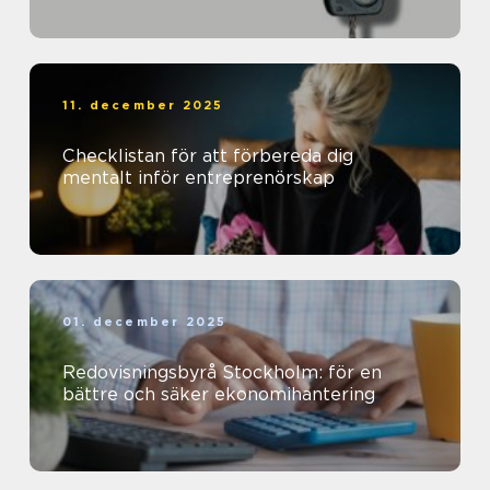
11. december 2025
Checklistan för att förbereda dig
mentalt inför entreprenörskap
01. december 2025
Redovisningsbyrå Stockholm: för en
bättre och säker ekonomihantering