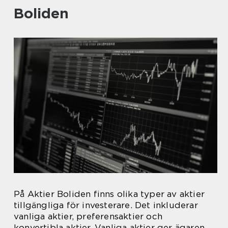
Boliden
På Aktier Boliden finns olika typer av aktier
tillgängliga för investerare. Det inkluderar
vanliga aktier, preferensaktier och
konvertibla aktier. Vanliga aktier ger ägaren