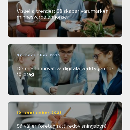
Visuella trender: Så skapar varumärken
minnesvärda annonser
07. november 2025
De mest innovativa digitala verktygen för
företag
10. september 2025
Så väljer företag rätt redovisningsbyrå