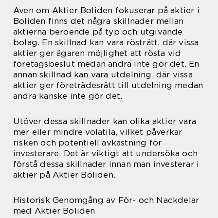
Även om Aktier Boliden fokuserar på aktier i
Boliden finns det några skillnader mellan
aktierna beroende på typ och utgivande
bolag. En skillnad kan vara rösträtt, där vissa
aktier ger ägaren möjlighet att rösta vid
företagsbeslut medan andra inte gör det. En
annan skillnad kan vara utdelning, där vissa
aktier ger företrädesrätt till utdelning medan
andra kanske inte gör det.
Utöver dessa skillnader kan olika aktier vara
mer eller mindre volatila, vilket påverkar
risken och potentiell avkastning för
investerare. Det är viktigt att undersöka och
förstå dessa skillnader innan man investerar i
aktier på Aktier Boliden.
Historisk Genomgång av För- och Nackdelar
med Aktier Boliden