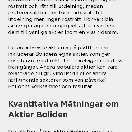
rösträtt och rätt till utdelning, medan
preferensaktier ger företrädesrätt till
utdelning men ingen rösträtt. Konvertibla
aktier ger ägaren möjlighet att konvertera
dem till vanliga aktier inom en viss tidsram.
De populäraste aktierna på plattformen
inkluderar Bolidens egna aktier, som ger
investerare en direkt del i företaget och dess
framgångar. Andra populära aktier kan vara
relaterade till gruvindustrin eller andra
närliggande sektorer som kan påverka
Bolidens verksamhet och resultat.
Kvantitativa Mätningar om
Aktier Boliden
För att förstå hur Aktier Boliden presterar