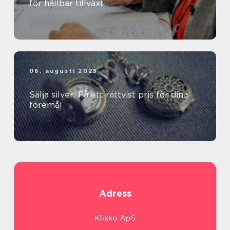
för hållbar tillväxt
06. augusti 2025
Sälja silver: Få ett rättvist pris för dina
föremål
Adress