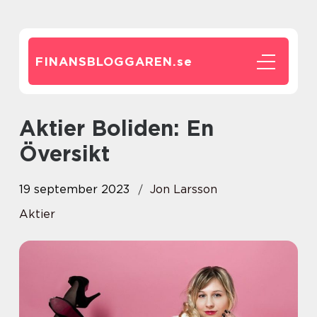
FINANSBLOGGAREN.
se
Aktier Boliden: En
Översikt
19 september 2023
Jon Larsson
Aktier