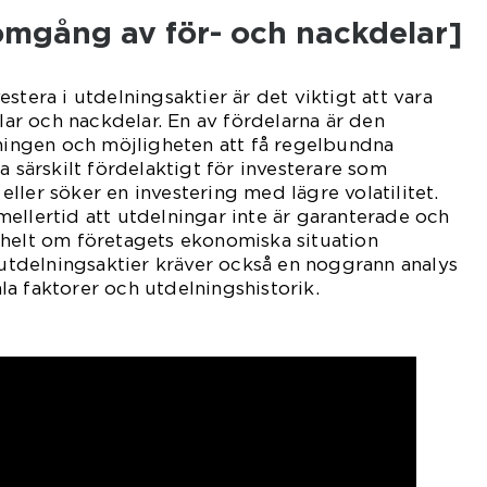
omgång av för- och nackdelar]
stera i utdelningsaktier är det viktigt att vara
r och nackdelar. En av fördelarna är den
tningen och möjligheten att få regelbundna
a särskilt fördelaktigt för investerare som
ller söker en investering med lägre volatilitet.
ellertid att utdelningar inte är garanterade och
 helt om företagets ekonomiska situation
i utdelningsaktier kräver också en noggrann analys
a faktorer och utdelningshistorik.