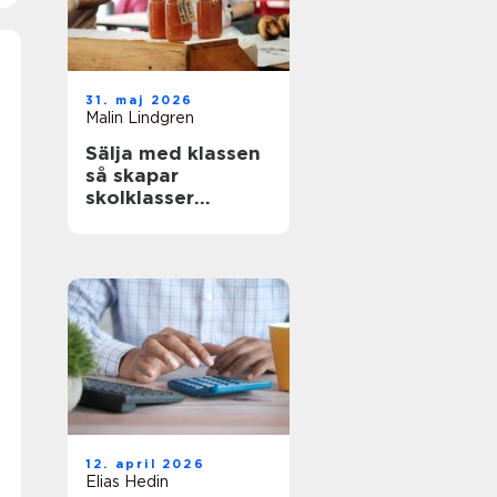
31. maj 2026
Malin Lindgren
Sälja med klassen
så skapar
skolklasser
lyckade
försäljningar
12. april 2026
Elias Hedin