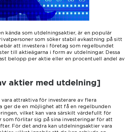
n kända som utdelningsaktier, är en populär
rivatpersoner som söker stabil avkastning på sitt
nnebär att investera i företag som regelbundet
ster till aktieägarna i form av utdelningar. Dessa
ast belopp per aktie eller en procentuell andel av
av aktier med utdelning]
ara attraktiva för investerare av flera
ta ger de en möjlighet att få en regelbunden
ingen, vilket kan vara särskilt värdefullt för
 som förlitar sig på sina investeringar för att
fter. För det andra kan utdelningsaktier vara