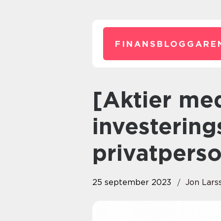
FINANSBLOGGARE
[Aktier med utdelning – En
investering
privatpers
25 september 2023
Jon Lars