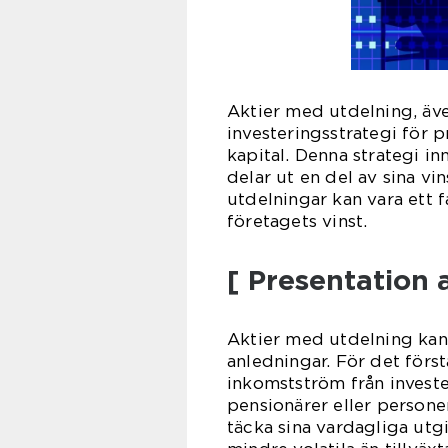
Aktier med utdelning, äve
investeringsstrategi för p
kapital. Denna strategi i
delar ut en del av sina vin
utdelningar kan vara ett f
företagets vinst.
[ Presentation 
Aktier med utdelning kan v
anledningar. För det förs
inkomstström från invester
pensionärer eller personer
täcka sina vardagliga utgi