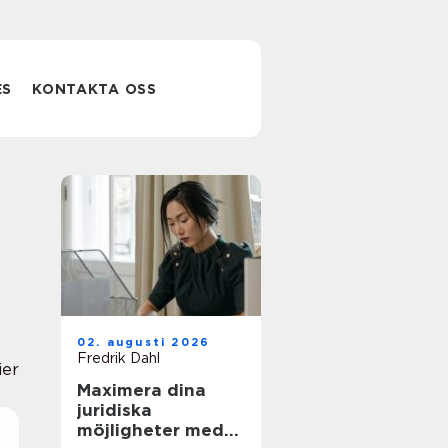
ES
KONTAKTA OSS
02. augusti 2026
Fredrik Dahl
ier
Maximera dina
juridiska
möjligheter med