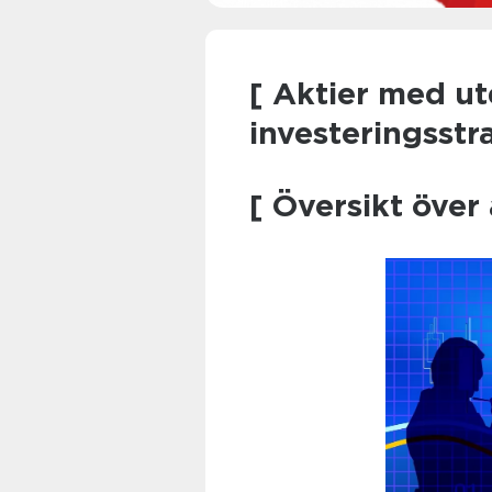
[ Aktier med ut
investeringsstr
[ Översikt över