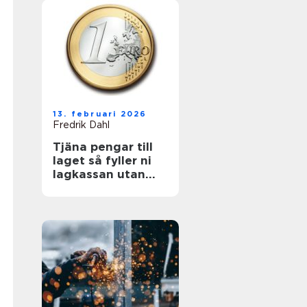
13. februari 2026
Fredrik Dahl
Tjäna pengar till
laget så fyller ni
lagkassan utan
krångel