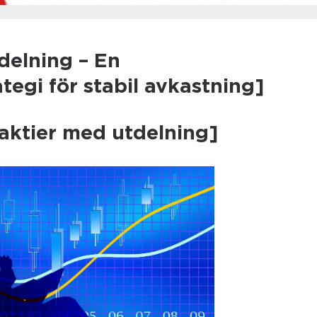
delning – En
ategi för stabil avkastning]
 aktier med utdelning]