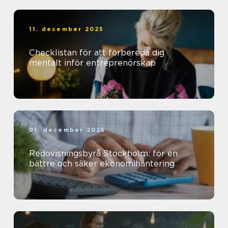
11. december 2025
Checklistan för att förbereda dig
mentalt inför entreprenörskap
01. december 2025
Redovisningsbyrå Stockholm: för en
bättre och säker ekonomihantering