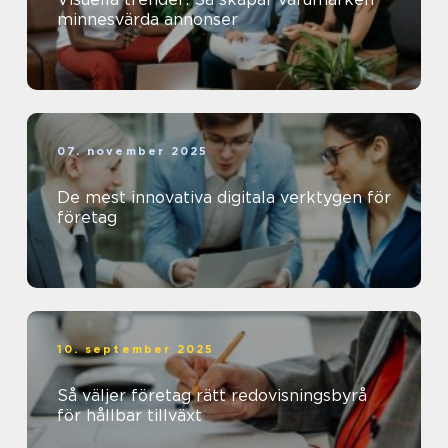
minnesvärda annonser
07. november 2025
De mest innovativa digitala verktygen för
företag
10. september 2025
Så väljer företag rätt redovisningsbyrå
för hållbar tillväxt