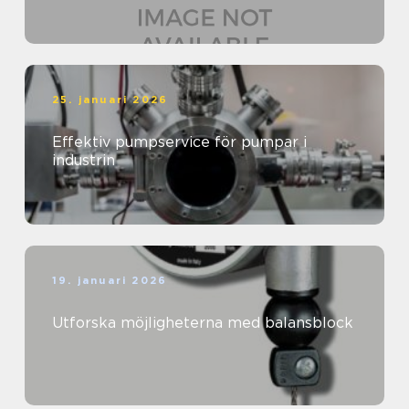
25. januari 2026
Effektiv pumpservice för pumpar i
industrin
19. januari 2026
Utforska möjligheterna med balansblock