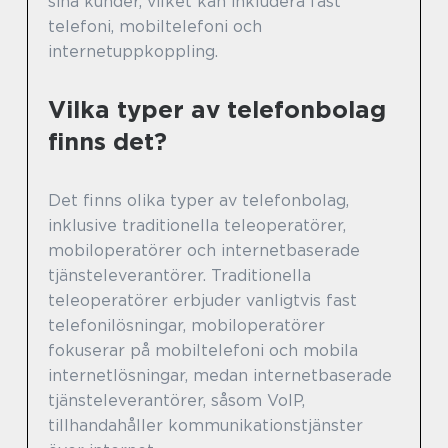
sina kunder, vilket kan inkludera fast
telefoni, mobiltelefoni och
internetuppkoppling.
Vilka typer av telefonbolag
finns det?
Det finns olika typer av telefonbolag,
inklusive traditionella teleoperatörer,
mobiloperatörer och internetbaserade
tjänsteleverantörer. Traditionella
teleoperatörer erbjuder vanligtvis fast
telefonilösningar, mobiloperatörer
fokuserar på mobiltelefoni och mobila
internetlösningar, medan internetbaserade
tjänsteleverantörer, såsom VoIP,
tillhandahåller kommunikationstjänster