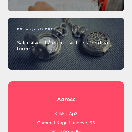
06. augusti 2025
Sälja silver: Få ett rättvist pris för dina
föremål
Adress