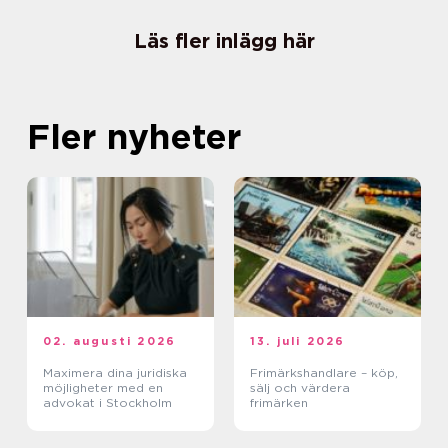
Läs fler inlägg här
Fler nyheter
02. augusti 2026
13. juli 2026
Maximera dina juridiska
Frimärkshandlare – köp,
möjligheter med en
sälj och värdera
advokat i Stockholm
frimärken