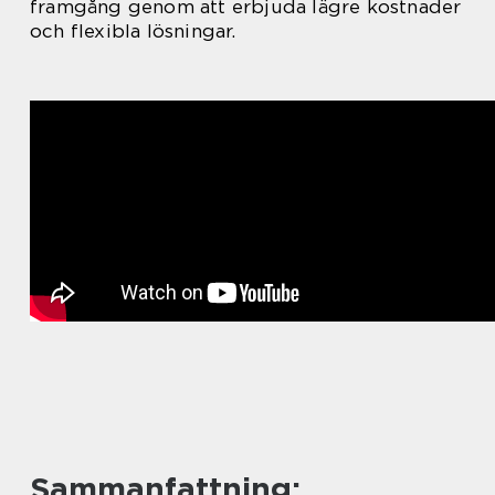
framgång genom att erbjuda lägre kostnader
och flexibla lösningar.
Sammanfattning: