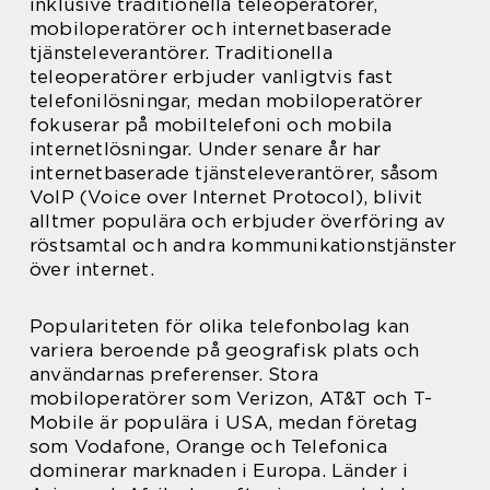
inklusive traditionella teleoperatörer,
mobiloperatörer och internetbaserade
tjänsteleverantörer. Traditionella
teleoperatörer erbjuder vanligtvis fast
telefonilösningar, medan mobiloperatörer
fokuserar på mobiltelefoni och mobila
internetlösningar. Under senare år har
internetbaserade tjänsteleverantörer, såsom
VoIP (Voice over Internet Protocol), blivit
alltmer populära och erbjuder överföring av
röstsamtal och andra kommunikationstjänster
över internet.
Populariteten för olika telefonbolag kan
variera beroende på geografisk plats och
användarnas preferenser. Stora
mobiloperatörer som Verizon, AT&T och T-
Mobile är populära i USA, medan företag
som Vodafone, Orange och Telefonica
dominerar marknaden i Europa. Länder i