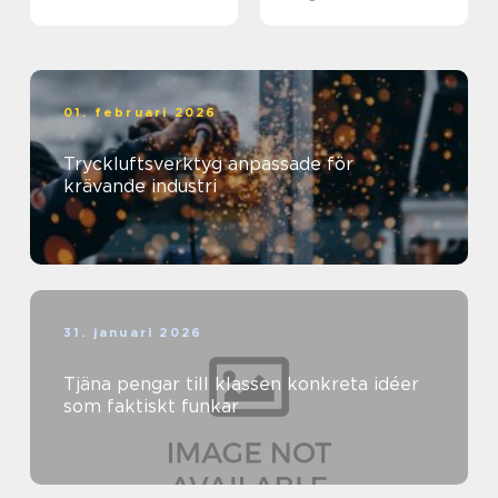
01. februari 2026
Tryckluftsverktyg anpassade för
krävande industri
31. januari 2026
Tjäna pengar till klassen konkreta idéer
som faktiskt funkar