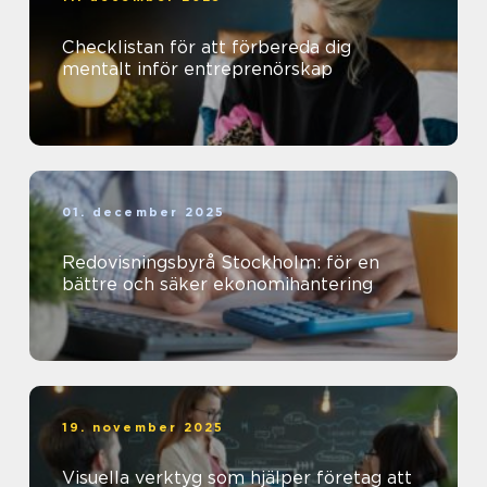
Checklistan för att förbereda dig
mentalt inför entreprenörskap
01. december 2025
Redovisningsbyrå Stockholm: för en
bättre och säker ekonomihantering
19. november 2025
Visuella verktyg som hjälper företag att