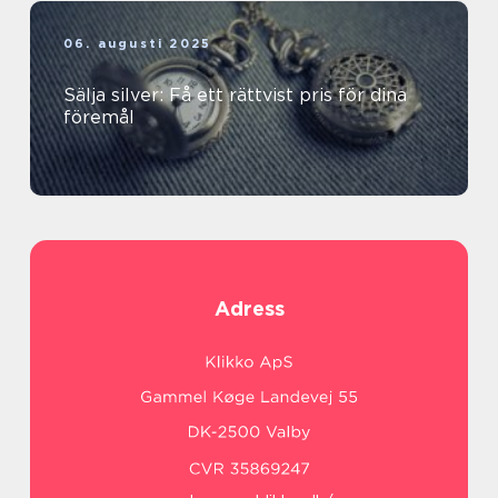
06. augusti 2025
Sälja silver: Få ett rättvist pris för dina
föremål
Adress