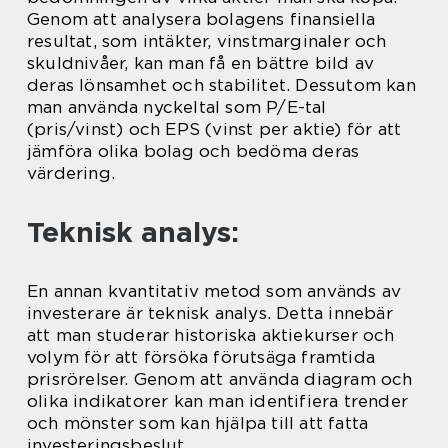
Genom att analysera bolagens finansiella
resultat, som intäkter, vinstmarginaler och
skuldnivåer, kan man få en bättre bild av
deras lönsamhet och stabilitet. Dessutom kan
man använda nyckeltal som P/E-tal
(pris/vinst) och EPS (vinst per aktie) för att
jämföra olika bolag och bedöma deras
värdering.
Teknisk analys:
En annan kvantitativ metod som används av
investerare är teknisk analys. Detta innebär
att man studerar historiska aktiekurser och
volym för att försöka förutsäga framtida
prisrörelser. Genom att använda diagram och
olika indikatorer kan man identifiera trender
och mönster som kan hjälpa till att fatta
investeringsbeslut.