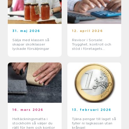
31. maj 2026
12. april 2026
Sälja med klassen så
Revisor i Sorsele:
skapar skolklasser
Trygghet, kontroll och
lyckade försäljningar
stöd i företagets
ekonomi
16. mars 2026
13. februari 2026
Heltäckningsmatta i
Tjäna pengar till laget så
stockholm så väljer du
fyller ni lagkassan utan
rätt för hem och kontor
krångel