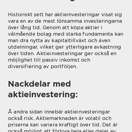
Historiskt sett har aktieinvesteringar visat sig
vara en av de mest lönsamma investeringarna
över lång tid. Genom att köpa aktier i
välmående bolag med starka fundamenta kan
man dra nytta av kapitaltillväxt och även
utdelningar, vilket ger ytterligare avkastning
över tiden. Aktieinvesteringar ger också en
möjlighet till passiv inkomst och
diversifiering av portföljen.
Nackdelar med
aktieinvestering:
Å andra sidan innebär aktieinvesteringar
också risk. Aktiemarknaden är volatil och
priserna kan variera kraftigt över tid. Det är
också möjligt att förlora hela eller delar av