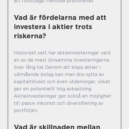
att förutsäga framtida prisrörelser.
Vad är fördelarna med att
investera i aktier trots
riskerna?
Historiskt sett har aktieinvesteringar varit
en av de mest lönsamma investeringarna
över lång tid. Genom att köpa aktier i
välmående bolag kan man dra nytta av
kapitaltillväxt och även utdelningar, vilket
ger en potentiellt hög avkastning.
Aktieinvesteringar ger också en möjlighet
till passiv inkomst och diversifiering av
portföljen.
Vad är skillnaden mellan